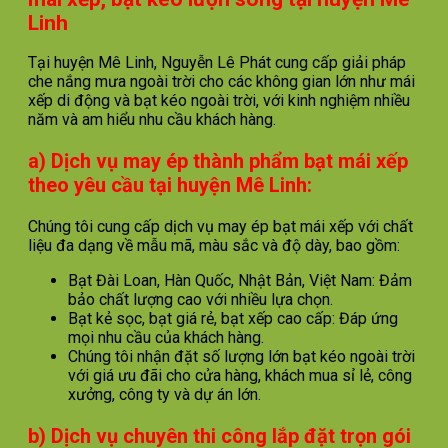
Linh
Tại huyện Mê Linh, Nguyễn Lê Phát cung cấp giải pháp
che nắng mưa ngoài trời cho các không gian lớn như mái
xếp di động và bạt kéo ngoài trời, với kinh nghiệm nhiều
năm và am hiểu nhu cầu khách hàng.
a) Dịch vụ may ép thành phẩm bạt mái xếp
theo yêu cầu tại huyện Mê Linh:
Chúng tôi cung cấp dịch vụ may ép bạt mái xếp với chất
liệu đa dạng về mẫu mã, màu sắc và độ dày, bao gồm:
Bạt Đài Loan, Hàn Quốc, Nhật Bản, Việt Nam: Đảm
bảo chất lượng cao với nhiều lựa chọn.
Bạt kẻ sọc, bạt giá rẻ, bạt xếp cao cấp: Đáp ứng
mọi nhu cầu của khách hàng.
Chúng tôi nhận đặt số lượng lớn bạt kéo ngoài trời
với giá ưu đãi cho cửa hàng, khách mua sỉ lẻ, công
xưởng, công ty và dự án lớn.
b) Dịch vụ chuyên thi công lắp đặt trọn gói