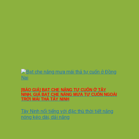
[BÁO GIÁ] BẠT CHE NẮNG TỰ CUỐN Ở TÂY
NINH, GIÁ BẠT CHE NẮNG MƯA TỰ CUỐN NGOÀI
TRỜI MÁI THẢ TÂY NINH
Tây Ninh nổi tiếng với đặc thù thời tiết nắng
nóng kéo dài, dải nắng