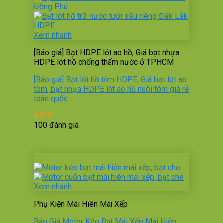
Xem nhanh
[Báo giá] Bạt HDPE lót ao hồ, Giá bạt nhựa
HDPE lót hồ chống thấm nước ở TPHCM
[Báo giá] Bạt lót hồ tôm HDPE, Giá bạt lót ao
tôm, bạt nhựa HDPE lót ao hồ nuôi tôm giá rẻ
toàn quốc
4.2/5
100 đánh giá
Xem nhanh
Phụ Kiện Mái Hiên Mái Xếp
Báo Giá Motor Kéo Bạt Mái Xếp Mái Hiên,