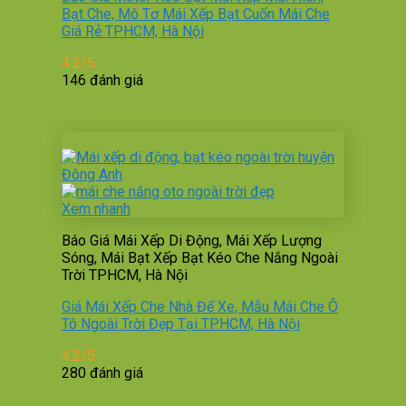
Bạt Che, Mô Tơ Mái Xếp Bạt Cuốn Mái Che
Giá Rẻ TPHCM, Hà Nội
4.2/5
146 đánh giá
Xem nhanh
Báo Giá Mái Xếp Di Động, Mái Xếp Lượng
Sóng, Mái Bạt Xếp Bạt Kéo Che Nắng Ngoài
Trời TPHCM, Hà Nội
Giá Mái Xếp Che Nhà Để Xe, Mẫu Mái Che Ô
Tô Ngoài Trời Đẹp Tại TPHCM, Hà Nội
4.2/5
280 đánh giá