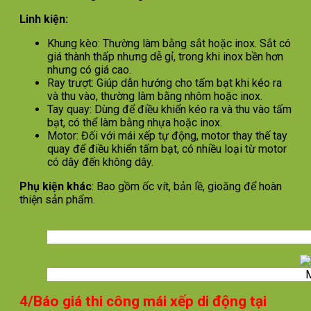
Linh kiện:
Khung kèo: Thường làm bằng sắt hoặc inox. Sắt có
giá thành thấp nhưng dễ gỉ, trong khi inox bền hơn
nhưng có giá cao.
Ray trượt: Giúp dẫn hướng cho tấm bạt khi kéo ra
và thu vào, thường làm bằng nhôm hoặc inox.
Tay quay: Dùng để điều khiển kéo ra và thu vào tấm
bạt, có thể làm bằng nhựa hoặc inox.
Motor: Đối với mái xếp tự động, motor thay thế tay
quay để điều khiển tấm bạt, có nhiều loại từ motor
có dây đến không dây.
Phụ kiện khác
: Bao gồm ốc vít, bản lề, gioăng để hoàn
thiện sản phẩm.
M
4/Báo giá thi công mái xếp di động tại