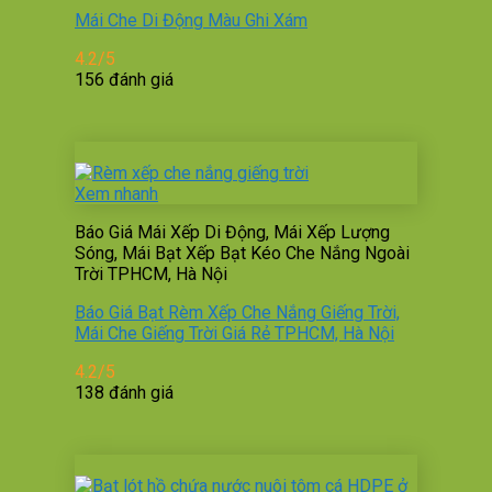
Mái Che Di Động Màu Ghi Xám
4.2/5
156 đánh giá
Xem nhanh
Báo Giá Mái Xếp Di Động, Mái Xếp Lượng
Sóng, Mái Bạt Xếp Bạt Kéo Che Nắng Ngoài
Trời TPHCM, Hà Nội
Báo Giá Bạt Rèm Xếp Che Nắng Giếng Trời,
Mái Che Giếng Trời Giá Rẻ TPHCM, Hà Nội
4.2/5
138 đánh giá