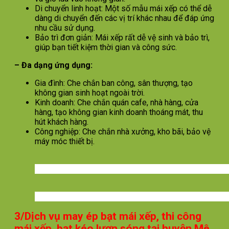
Di chuyển linh hoạt: Một số mẫu mái xếp có thể dễ
dàng di chuyển đến các vị trí khác nhau để đáp ứng
nhu cầu sử dụng.
Bảo trì đơn giản: Mái xếp rất dễ vệ sinh và bảo trì,
giúp bạn tiết kiệm thời gian và công sức.
– Đa dạng ứng dụng:
Gia đình: Che chắn ban công, sân thượng, tạo
không gian sinh hoạt ngoài trời.
Kinh doanh: Che chắn quán cafe, nhà hàng, cửa
hàng, tạo không gian kinh doanh thoáng mát, thu
hút khách hàng.
Công nghiệp: Che chắn nhà xưởng, kho bãi, bảo vệ
máy móc thiết bị.
3/Dịch vụ may ép bạt mái xếp, thi công
mái xếp, bạt kéo lượn sóng tại huyện Mê