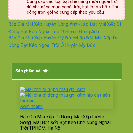
Cung cấp các loại bạt che nắng mưa ngoài trời,
dù che nắng mưa ngoài trời, bạt lót ao hồ > Thi
công trọn gói và cung cấp theo yêu cầu
Báo Giá Mái Xếp Huyện Đông Anh⭐Lắp Đặt Mái Xếp Di
Động Bạt Kéo Ngoài Trời Ở Huyện Đông Anh
Báo Giá Mái Xếp Huyện Mỹ Đức⭐Lắp Đặt Mái Xếp Di
Động Bạt Kéo Ngoài Trời Ở Huyện Mỹ Đức
Sản phẩm nổi bật
Xem nhanh
Báo Giá Mái Xếp Di Động, Mái Xếp Lượng
Sóng, Mái Bạt Xếp Bạt Kéo Che Nắng Ngoài
Trời TPHCM, Hà Nội