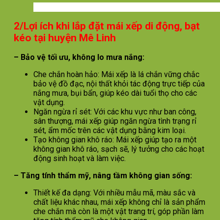
2/Lợi ích khi lắp đặt mái xếp di động, bạt
kéo tại huyện Mê Linh
– Bảo vệ tối ưu, không lo mưa nắng:
Che chắn hoàn hảo: Mái xếp là lá chắn vững chắc
bảo vệ đồ đạc, nội thất khỏi tác động trực tiếp của
nắng mưa, bụi bẩn, giúp kéo dài tuổi thọ cho các
vật dụng.
Ngăn ngừa rỉ sét: Với các khu vực như ban công,
sân thượng, mái xếp giúp ngăn ngừa tình trạng rỉ
sét, ẩm mốc trên các vật dụng bằng kim loại.
Tạo không gian khô ráo: Mái xếp giúp tạo ra một
không gian khô ráo, sạch sẽ, lý tưởng cho các hoạt
động sinh hoạt và làm việc.
– Tăng tính thẩm mỹ, nâng tầm không gian sống:
Thiết kế đa dạng: Với nhiều mẫu mã, màu sắc và
chất liệu khác nhau, mái xếp không chỉ là sản phẩm
che chắn mà còn là một vật trang trí, góp phần làm