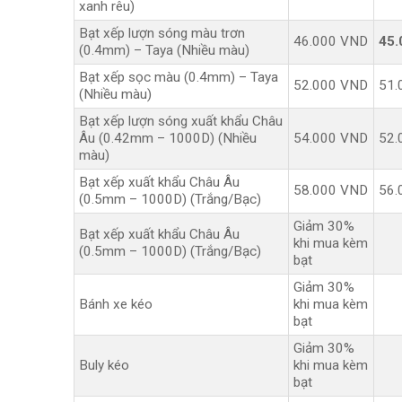
xanh rêu)
Bạt xếp lượn sóng màu trơn
46.000 VND
45.
(0.4mm) – Taya (Nhiều màu)
Bạt xếp sọc màu (0.4mm) – Taya
52.000 VND
51.
(Nhiều màu)
Bạt xếp lượn sóng xuất khẩu Châu
Âu (0.42mm – 1000D) (Nhiều
54.000 VND
52.
màu)
Bạt xếp xuất khẩu Châu Âu
58.000 VND
56.
(0.5mm – 1000D) (Trắng/Bạc)
Giảm 30%
Bạt xếp xuất khẩu Châu Âu
khi mua kèm
(0.5mm – 1000D) (Trắng/Bạc)
bạt
Giảm 30%
Bánh xe kéo
khi mua kèm
bạt
Giảm 30%
Buly kéo
khi mua kèm
bạt