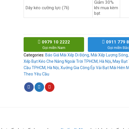
Giảm 30%
Dây kéo cường lực (7li)
khi mua kèm
bạt
0979 10 2222
0911 779 
Gọi miền Nam
Gọi miền Bắc
Categories:
Báo Giá Mái Xếp Di Động, Mái Xếp Lượng Sóng,
Xếp Bạt Kéo Che Nắng Ngoài Trời TPHCM, Hà Nội
,
May Bạt
Cầu TPHCM, Hà Nội, Xưởng Gia Công Ép Vải Bạt Mái Hiên 
Theo Yêu Cầu