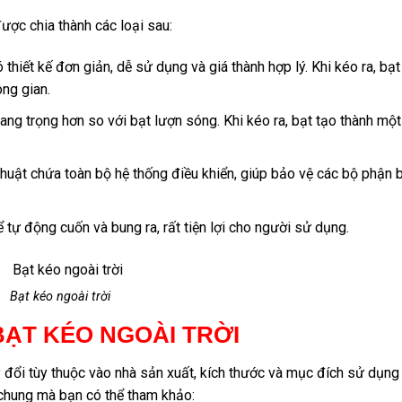
ược chia thành các loại sau:
ó thiết kế đơn giản, dễ sử dụng và giá thành hợp lý. Khi kéo ra, bạt
ng gian.
sang trọng hơn so với bạt lượn sóng. Khi kéo ra, bạt tạo thành mộ
thuật chứa toàn bộ hệ thống điều khiển, giúp bảo vệ các bộ phận 
 tự động cuốn và bung ra, rất tiện lợi cho người sử dụng.
Bạt kéo ngoài trời
BẠT KÉO NGOÀI TRỜI
y đổi tùy thuộc vào nhà sản xuất, kích thước và mục đích sử dụng
 chung mà bạn có thể tham khảo: