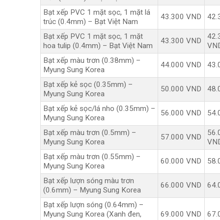
Bạt xếp PVC 1 mặt sọc, 1 mặt lá
43.300 VND
42.
trúc (0.4mm) – Bạt Việt Nam
Bạt xếp PVC 1 mặt sọc, 1 mặt
42.
43.300 VND
hoa tulip (0.4mm) – Bạt Việt Nam
VN
Bạt xếp màu trơn (0.38mm) –
44.000 VND
43.
Myung Sung Korea
Bạt xếp kẻ sọc (0.35mm) –
50.000 VND
48.
Myung Sung Korea
Bạt xếp kẻ sọc/lá nho (0.35mm) –
56.000 VND
54.
Myung Sung Korea
Bạt xếp màu trơn (0.5mm) –
56.
57.000 VND
Myung Sung Korea
VN
Bạt xếp màu trơn (0.55mm) –
60.000 VND
58.
Myung Sung Korea
Bạt xếp lượn sóng màu trơn
66.000 VND
64.
(0.6mm) – Myung Sung Korea
Bạt xếp lượn sóng (0.64mm) –
Myung Sung Korea (Xanh đen,
69.000 VND
67.