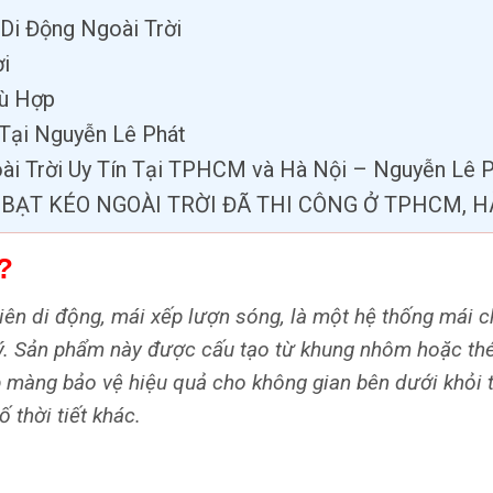
Di Động Ngoài Trời
ời
hù Hợp
 Tại Nguyễn Lê Phát
ài Trời Uy Tín Tại TPHCM và Hà Nội – Nguyễn Lê 
BẠT KÉO NGOÀI TRỜI ĐÃ THI CÔNG Ở TPHCM, H
?
iên di động, mái xếp lượn sóng, là một hệ thống mái c
y ý. Sản phẩm này được cấu tạo từ khung nhôm hoặc th
p màng bảo vệ hiệu quả cho không gian bên dưới khỏi 
 thời tiết khác.