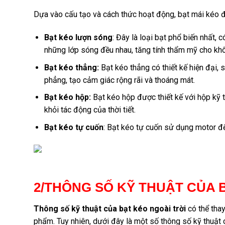
Dựa vào cấu tạo và cách thức hoạt động, bạt mái kéo đ
Bạt kéo lượn sóng
: Đây là loại bạt phổ biến nhất, c
những lớp sóng đều nhau, tăng tính thẩm mỹ cho khô
Bạt kéo thẳng:
Bạt kéo thẳng có thiết kế hiện đại, 
phẳng, tạo cảm giác rộng rãi và thoáng mát.
Bạt kéo hộp:
Bạt kéo hộp được thiết kế với hộp kỹ 
khỏi tác động của thời tiết.
Bạt kéo tự cuốn
: Bạt kéo tự cuốn sử dụng motor để
2/THÔNG SỐ KỸ THUẬT CỦA 
Thông số kỹ thuật của bạt kéo ngoài trời
có thể tha
phẩm. Tuy nhiên, dưới đây là một số thông số kỹ thuật