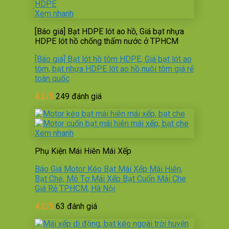
Xem nhanh
[Báo giá] Bạt HDPE lót ao hồ, Giá bạt nhựa
HDPE lót hồ chống thấm nước ở TPHCM
[Báo giá] Bạt lót hồ tôm HDPE, Giá bạt lót ao
tôm, bạt nhựa HDPE lót ao hồ nuôi tôm giá rẻ
toàn quốc
4.2/5
249 đánh giá
Xem nhanh
Phụ Kiện Mái Hiên Mái Xếp
Báo Giá Motor Kéo Bạt Mái Xếp Mái Hiên,
Bạt Che, Mô Tơ Mái Xếp Bạt Cuốn Mái Che
Giá Rẻ TPHCM, Hà Nội
4.2/5
63 đánh giá