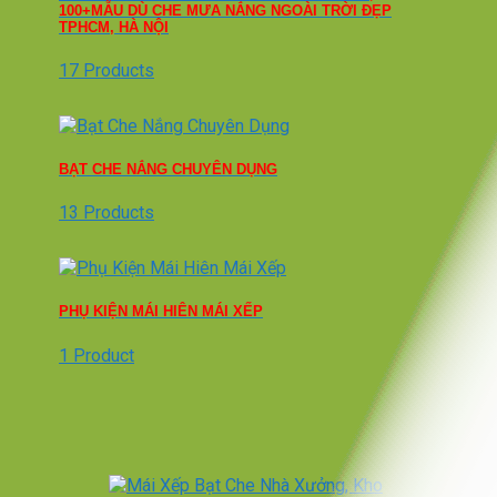
100+MẪU DÙ CHE MƯA NẮNG NGOÀI TRỜI ĐẸP
TPHCM, HÀ NỘI
17 Products
BẠT CHE NẮNG CHUYÊN DỤNG
13 Products
PHỤ KIỆN MÁI HIÊN MÁI XẾP
1 Product