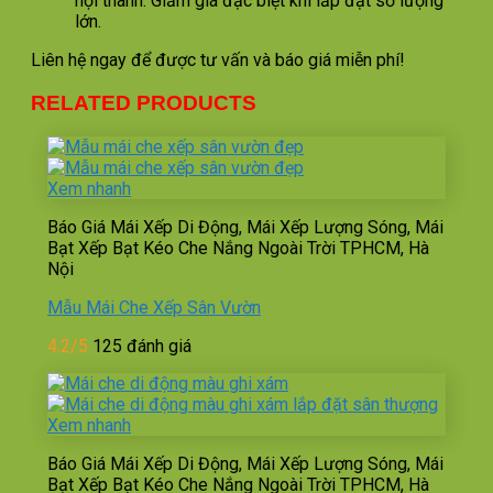
nội thành. Giảm giá đặc biệt khi lắp đặt số lượng
lớn.
Liên hệ ngay để được tư vấn và báo giá miễn phí!
RELATED PRODUCTS
Xem nhanh
Báo Giá Mái Xếp Di Động, Mái Xếp Lượng Sóng, Mái
Bạt Xếp Bạt Kéo Che Nắng Ngoài Trời TPHCM, Hà
Nội
Mẫu Mái Che Xếp Sân Vườn
4.2/5
125 đánh giá
Xem nhanh
Báo Giá Mái Xếp Di Động, Mái Xếp Lượng Sóng, Mái
Bạt Xếp Bạt Kéo Che Nắng Ngoài Trời TPHCM, Hà