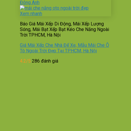
Xem nhanh
Báo Giá Mái Xếp Di Động, Mái Xếp Lượng
Sóng, Mái Bạt Xếp Bạt Kéo Che Nắng Ngoài
Trời TPHCM, Hà Nội
Giá Mái Xếp Che Nhà Để Xe, Mẫu Mái Che Ô
Tô Ngoài Trời Đẹp Tại TPHCM, Hà Nội
4.2/5
286 đánh giá