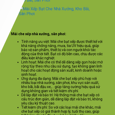
Mái che xếp nhà xưởng, sân phơi:
Tính năng ưu việt: Mái che bạt xếp được thiết kế với
khả năng chống nắng, mưa, tia UV hiệu quả, giúp
bảo vệ sản phẩm, thiết bị và con người khỏi tác
động của thời tiết. Bạt có độ bền cao, chịu được các
điều kiện khắc nghiệt.
Linh hoạt: Mái che có thể dễ dàng xếp gọn hoặc mở
rộng tùy theo nhu cầu sử dụng, tạo không gian linh
hoạt cho các hoạt động sản xuất, kinh doanh hoặc
sinh hoạt.
Ứng dụng đa dạng: Mái che bạt xếp phù hợp với
nhiều loại nhà xưởng, sân phơi, khu vực sản xuất,
kho bãi, bãi đậu xe,… giúp tăng cường hiệu quả sử
dụng không gian và tiết kiệm chi phí.
Dễ lắp đặt và bảo trì: Hệ thống mái che bạt xếp có
cấu trúc đơn giản, dễ dàng lắp đặt và bảo trì, không
yêu cầu kỹ thuật cao.
Tiết kiệm chi phí: So với các loại mái che khác, mái
che bạt xếp có giá thành hợp lý, tuổi thọ cao, giúp