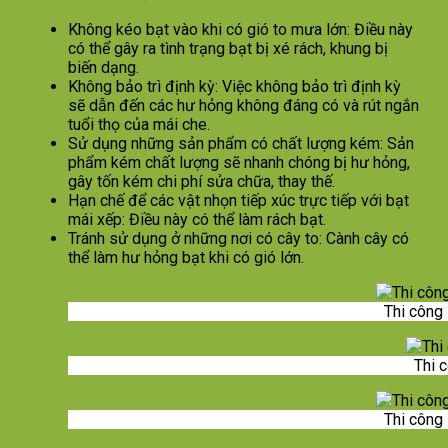
Không kéo bạt vào khi có gió to mưa lớn: Điều này
có thể gây ra tình trạng bạt bị xé rách, khung bị
biến dạng.
Không bảo trì định kỳ: Việc không bảo trì định kỳ
sẽ dẫn đến các hư hỏng không đáng có và rút ngắn
tuổi thọ của mái che.
Sử dụng những sản phẩm có chất lượng kém: Sản
phẩm kém chất lượng sẽ nhanh chóng bị hư hỏng,
gây tốn kém chi phí sửa chữa, thay thế.
Hạn chế để các vật nhọn tiếp xúc trực tiếp với bạt
mái xếp: Điều này có thể làm rách bạt.
Tránh sử dụng ở những nơi có cây to: Cành cây có
thể làm hư hỏng bạt khi có gió lớn.
Thi công
Thi 
Thi công