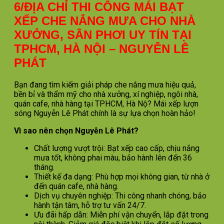
6/ĐỊA CHỈ THI CÔNG MÁI BẠT
XẾP CHE NẮNG MƯA CHO NHÀ
XƯỞNG, SÂN PHƠI UY TÍN TẠI
TPHCM, HÀ NỘI – NGUYỄN LÊ
PHÁT
Bạn đang tìm kiếm giải pháp che nắng mưa hiệu quả,
bền bỉ và thẩm mỹ cho nhà xưởng, xí nghiệp, ngôi nhà,
quán cafe, nhà hàng tại TPHCM, Hà Nộ? Mái xếp lượn
sóng Nguyễn Lê Phát chính là sự lựa chọn hoàn hảo!
Vì sao nên chọn Nguyễn Lê Phát?
Chất lượng vượt trội: Bạt xếp cao cấp, chịu nắng
mưa tốt, không phai màu, bảo hành lên đến 36
tháng.
Thiết kế đa dạng: Phù hợp mọi không gian, từ nhà ở
đến quán cafe, nhà hàng.
Dịch vụ chuyên nghiệp: Thi công nhanh chóng, bảo
hành tận tâm, hỗ trợ tư vấn 24/7.
Ưu đãi hấp dẫn: Miễn phí vận chuyển, lắp đặt trong