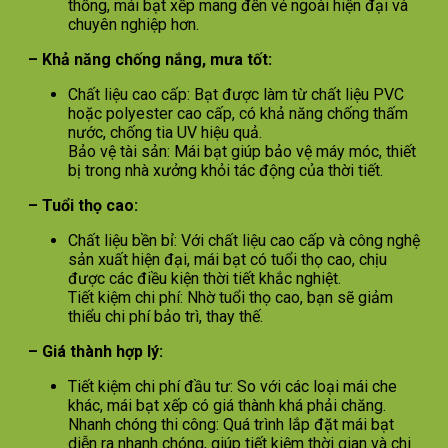
thống, mái bạt xếp mang đến vẻ ngoài hiện đại và
chuyên nghiệp hơn.
– Khả năng chống nắng, mưa tốt:
Chất liệu cao cấp: Bạt được làm từ chất liệu PVC
hoặc polyester cao cấp, có khả năng chống thấm
nước, chống tia UV hiệu quả.
Bảo vệ tài sản: Mái bạt giúp bảo vệ máy móc, thiết
bị trong nhà xưởng khỏi tác động của thời tiết.
– Tuổi thọ cao:
Chất liệu bền bỉ: Với chất liệu cao cấp và công nghệ
sản xuất hiện đại, mái bạt có tuổi thọ cao, chịu
được các điều kiện thời tiết khắc nghiệt.
Tiết kiệm chi phí: Nhờ tuổi thọ cao, bạn sẽ giảm
thiểu chi phí bảo trì, thay thế.
– Giá thành hợp lý:
Tiết kiệm chi phí đầu tư: So với các loại mái che
khác, mái bạt xếp có giá thành khá phải chăng.
Nhanh chóng thi công: Quá trình lắp đặt mái bạt
diễn ra nhanh chóng, giúp tiết kiệm thời gian và chi