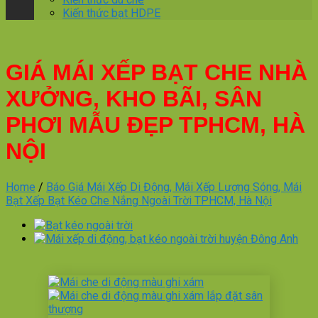
Kiến thức bạt HDPE
GIÁ MÁI XẾP BẠT CHE NHÀ
XƯỞNG, KHO BÃI, SÂN
PHƠI MẪU ĐẸP TPHCM, HÀ
NỘI
Home
/
Báo Giá Mái Xếp Di Động, Mái Xếp Lượng Sóng, Mái
Bạt Xếp Bạt Kéo Che Nắng Ngoài Trời TPHCM, Hà Nội