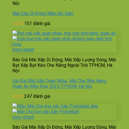
Nội
Mái Che Di Động Màu Ghi Xám
4.2/5
151 đánh giá
Xem nhanh
Báo Giá Mái Xếp Di Động, Mái Xếp Lượng Sóng, Mái
Bạt Xếp Bạt Kéo Che Nắng Ngoài Trời TPHCM, Hà
Nội
Giá Bạt Mái Xếp Quán Nhậu, Mái Che Nhà Hàng,
Quán Ăn Mẫu Đẹp 2024 TPHCM, Hà Nội
4.2/5
247 đánh giá
Xem nhanh
Báo Giá Mái Xếp Di Động, Mái Xếp Lượng Sóng, Mái