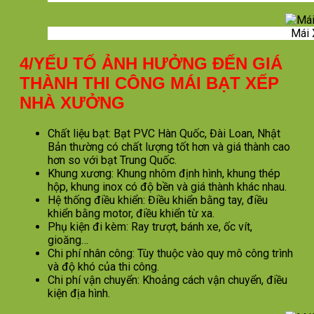
Mái 
4/YẾU TỐ ẢNH HƯỞNG ĐẾN GIÁ
THÀNH THI CÔNG MÁI BẠT XẾP
NHÀ XƯỞNG
Chất liệu bạt: Bạt PVC Hàn Quốc, Đài Loan, Nhật
Bản thường có chất lượng tốt hơn và giá thành cao
hơn so với bạt Trung Quốc.
Khung xương: Khung nhôm định hình, khung thép
hộp, khung inox có độ bền và giá thành khác nhau.
Hệ thống điều khiển: Điều khiển bằng tay, điều
khiển bằng motor, điều khiển từ xa.
Phụ kiện đi kèm: Ray trượt, bánh xe, ốc vít,
gioăng…
Chi phí nhân công: Tùy thuộc vào quy mô công trình
và độ khó của thi công.
Chi phí vận chuyển: Khoảng cách vận chuyển, điều
kiện địa hình.