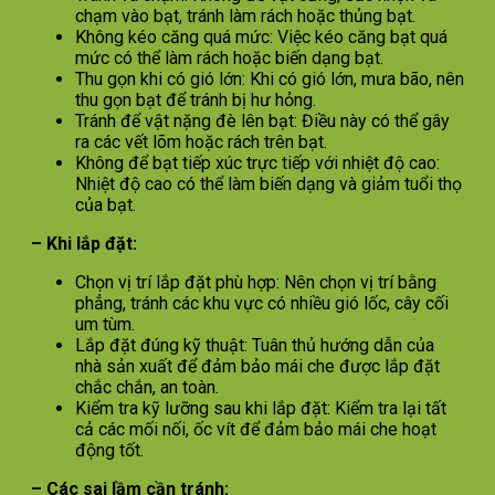
chạm vào bạt, tránh làm rách hoặc thủng bạt.
Không kéo căng quá mức: Việc kéo căng bạt quá
mức có thể làm rách hoặc biến dạng bạt.
Thu gọn khi có gió lớn: Khi có gió lớn, mưa bão, nên
thu gọn bạt để tránh bị hư hỏng.
Tránh để vật nặng đè lên bạt: Điều này có thể gây
ra các vết lõm hoặc rách trên bạt.
Không để bạt tiếp xúc trực tiếp với nhiệt độ cao:
Nhiệt độ cao có thể làm biến dạng và giảm tuổi thọ
của bạt.
– Khi lắp đặt:
Chọn vị trí lắp đặt phù hợp: Nên chọn vị trí bằng
phẳng, tránh các khu vực có nhiều gió lốc, cây cối
um tùm.
Lắp đặt đúng kỹ thuật: Tuân thủ hướng dẫn của
nhà sản xuất để đảm bảo mái che được lắp đặt
chắc chắn, an toàn.
Kiểm tra kỹ lưỡng sau khi lắp đặt: Kiểm tra lại tất
cả các mối nối, ốc vít để đảm bảo mái che hoạt
động tốt.
– Các sai lầm cần tránh: