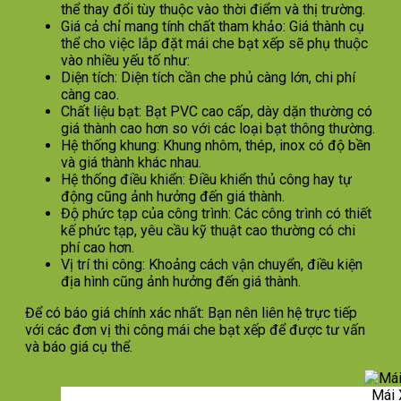
thể thay đổi tùy thuộc vào thời điểm và thị trường.
Giá cả chỉ mang tính chất tham khảo: Giá thành cụ
thể cho việc lắp đặt mái che bạt xếp sẽ phụ thuộc
vào nhiều yếu tố như:
Diện tích: Diện tích cần che phủ càng lớn, chi phí
càng cao.
Chất liệu bạt: Bạt PVC cao cấp, dày dặn thường có
giá thành cao hơn so với các loại bạt thông thường.
Hệ thống khung: Khung nhôm, thép, inox có độ bền
và giá thành khác nhau.
Hệ thống điều khiển: Điều khiển thủ công hay tự
động cũng ảnh hưởng đến giá thành.
Độ phức tạp của công trình: Các công trình có thiết
kế phức tạp, yêu cầu kỹ thuật cao thường có chi
phí cao hơn.
Vị trí thi công: Khoảng cách vận chuyển, điều kiện
địa hình cũng ảnh hưởng đến giá thành.
Để có báo giá chính xác nhất: Bạn nên liên hệ trực tiếp
với các đơn vị thi công mái che bạt xếp để được tư vấn
và báo giá cụ thể.
Mái 