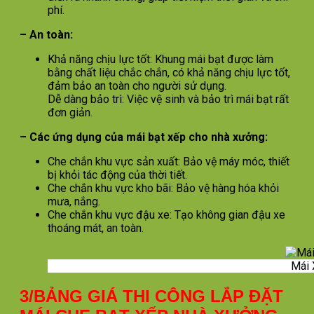
phí.
– An toàn:
Khả năng chịu lực tốt: Khung mái bạt được làm
bằng chất liệu chắc chắn, có khả năng chịu lực tốt,
đảm bảo an toàn cho người sử dụng.
Dễ dàng bảo trì: Việc vệ sinh và bảo trì mái bạt rất
đơn giản.
– Các ứng dụng của mái bạt xếp cho nhà xưởng:
Che chắn khu vực sản xuất: Bảo vệ máy móc, thiết
bị khỏi tác động của thời tiết.
Che chắn khu vực kho bãi: Bảo vệ hàng hóa khỏi
mưa, nắng.
Che chắn khu vực đậu xe: Tạo không gian đậu xe
thoáng mát, an toàn.
Mái 
3/BẢNG GIÁ THI CÔNG LẮP ĐẶT