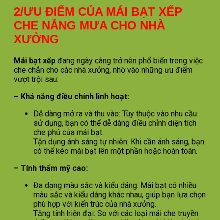
2/ƯU ĐIỂM CỦA MÁI BẠT XẾP
CHE NẮNG MƯA CHO NHÀ
XƯỞNG
Mái bạt xếp
đang ngày càng trở nên phổ biến trong việc
che chắn cho các nhà xưởng, nhờ vào những ưu điểm
vượt trội sau:
– Khả năng điều chỉnh linh hoạt:
Dễ dàng mở ra và thu vào: Tùy thuộc vào nhu cầu
sử dụng, bạn có thể dễ dàng điều chỉnh diện tích
che phủ của mái bạt.
Tận dụng ánh sáng tự nhiên: Khi cần ánh sáng, bạn
có thể kéo mái bạt lên một phần hoặc hoàn toàn.
– Tính thẩm mỹ cao:
Đa dạng màu sắc và kiểu dáng: Mái bạt có nhiều
màu sắc và kiểu dáng khác nhau, giúp bạn lựa chọn
phù hợp với kiến trúc của nhà xưởng.
Tăng tính hiện đại: So với các loại mái che truyền