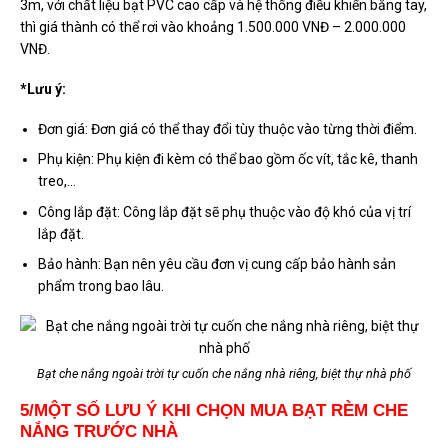
3m, với chất liệu bạt PVC cao cấp và hệ thống điều khiển bằng tay,
thì giá thành có thể rơi vào khoảng 1.500.000 VNĐ – 2.000.000
VNĐ.
*Lưu ý:
Đơn giá: Đơn giá có thể thay đổi tùy thuộc vào từng thời điểm.
Phụ kiện: Phụ kiện đi kèm có thể bao gồm ốc vít, tắc kê, thanh
treo,…
Công lắp đặt: Công lắp đặt sẽ phụ thuộc vào độ khó của vị trí
lắp đặt.
Bảo hành: Bạn nên yêu cầu đơn vị cung cấp bảo hành sản
phẩm trong bao lâu.
Bạt che nắng ngoài trời tự cuốn che nắng nhà riêng, biệt thự nhà phố
5/MỘT SỐ LƯU Ý KHI CHỌN MUA BẠT RÈM CHE
NẮNG TRƯỚC NHÀ