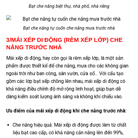
Bạt che nắng biệt thự, nhà phố, nhà riêng
Bạt che nắng tự cuốn che nắng mưa trước nhà
3/MÁI XẾP DI ĐỘNG (RÈM XẾP LỚP) CHE
NẮNG TRƯỚC NHÀ
Mái xếp di động, hay còn gọi là rèm xếp lớp, là một sản
phẩm được thiết kế để che nắng, mưa cho các không gian
ngoài trời như ban công, sân vườn, cửa sổ… Với cấu tạo
gồm các lớp bạt xếp chồng lên nhau, mái xếp di động có
khả năng điều chỉnh độ mở rộng linh hoạt, giúp bạn dễ
dàng kiểm soát lượng ánh sáng và không khí chiếu vào.
Ưu điểm của mái xếp di động khi che nắng trước nhà:
Che nắng hiệu quả: Mái xếp di động được làm từ chất
liệu bạt cao cấp, có khả năng cản nắng lên đến 99%,