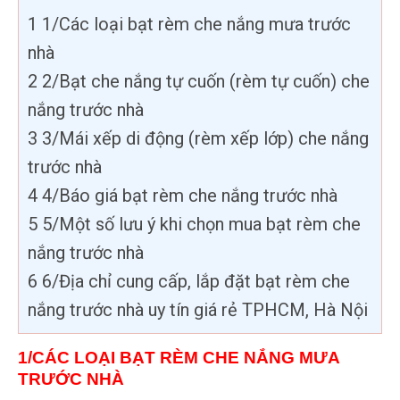
1
1/Các loại bạt rèm che nắng mưa trước
nhà
2
2/Bạt che nắng tự cuốn (rèm tự cuốn) che
nắng trước nhà
3
3/Mái xếp di động (rèm xếp lớp) che nắng
trước nhà
4
4/Báo giá bạt rèm che nắng trước nhà
5
5/Một số lưu ý khi chọn mua bạt rèm che
nắng trước nhà
6
6/Địa chỉ cung cấp, lắp đặt bạt rèm che
nắng trước nhà uy tín giá rẻ TPHCM, Hà Nội
1/CÁC LOẠI BẠT RÈM CHE NẮNG MƯA
TRƯỚC NHÀ