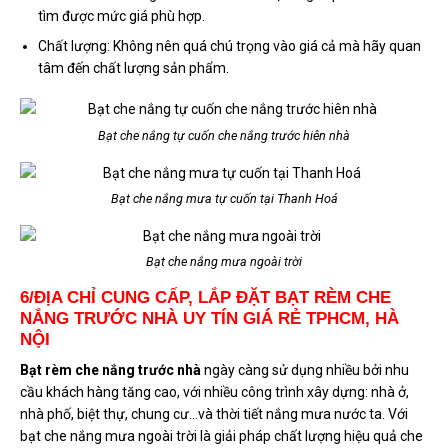
tìm được mức giá phù hợp.
Chất lượng: Không nên quá chú trọng vào giá cả mà hãy quan
tâm đến chất lượng sản phẩm.
Bạt che nắng tự cuốn che nắng trước hiên nhà
Bạt che nắng mưa tự cuốn tại Thanh Hoá
Bạt che nắng mưa ngoài trời
6/ĐỊA CHỈ CUNG CẤP, LẮP ĐẶT BẠT RÈM CHE
NẮNG TRƯỚC NHÀ UY TÍN GIÁ RẺ TPHCM, HÀ
NỘI
Bạt rèm che nắng trước nhà
ngày càng sử dụng nhiều bởi nhu
cầu khách hàng tăng cao, với nhiều công trình xây dựng: nhà ở,
nhà phố, biệt thự, chung cư…và thời tiết nắng mưa nước ta. Với
bạt che nắng mưa ngoài trời là giải pháp chất lượng hiệu quả che