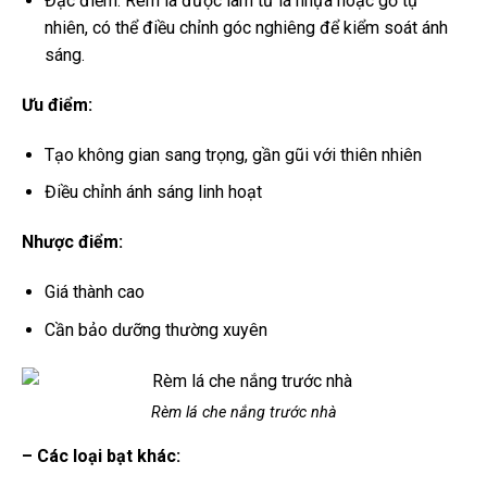
Đặc điểm: Rèm lá được làm từ lá nhựa hoặc gỗ tự
nhiên, có thể điều chỉnh góc nghiêng để kiểm soát ánh
sáng.
Ưu điểm:
Tạo không gian sang trọng, gần gũi với thiên nhiên
Điều chỉnh ánh sáng linh hoạt
Nhược điểm:
Giá thành cao
Cần bảo dưỡng thường xuyên
Rèm lá che nắng trước nhà
– Các loại bạt khác: