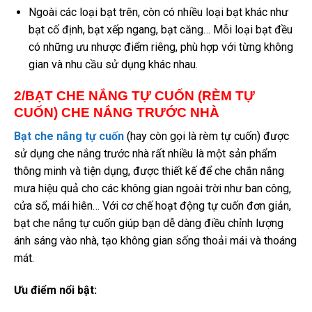
Ngoài các loại bạt trên, còn có nhiều loại bạt khác như
bạt cố định, bạt xếp ngang, bạt căng… Mỗi loại bạt đều
có những ưu nhược điểm riêng, phù hợp với từng không
gian và nhu cầu sử dụng khác nhau.
2/BẠT CHE NẮNG TỰ CUỐN (RÈM TỰ
CUỐN) CHE NẮNG TRƯỚC NHÀ
Bạt che nắng tự cuốn
(hay còn gọi là rèm tự cuốn) được
sử dụng che nắng trước nhà rất nhiều là một sản phẩm
thông minh và tiện dụng, được thiết kế để che chắn nắng
mưa hiệu quả cho các không gian ngoài trời như ban công,
cửa sổ, mái hiên… Với cơ chế hoạt động tự cuốn đơn giản,
bạt che nắng tự cuốn giúp bạn dễ dàng điều chỉnh lượng
ánh sáng vào nhà, tạo không gian sống thoải mái và thoáng
mát.
Ưu điểm nổi bật: