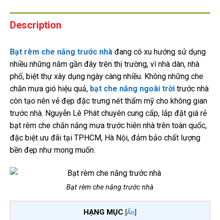
Description
Bạt rèm che nắng trước nhà
đang có xu hướng sử dụng
nhiều những năm gần đây trên thị trường, vì nhà dân, nhà
phố, biệt thự xây dụng ngày càng nhiều. Không những che
chắn mưa gió hiệu quả,
bạt che nắng ngoài trời
trước nhà
còn tạo nên vẻ đẹp đặc trưng nét thẩm mỹ cho không gian
trước nhà. Nguyễn Lê Phát chuyên cung cấp, lắp đặt giá rẻ
bạt rèm che chắn nắng mưa trước hiên nhà trên toàn quốc,
đặc biệt ưu đãi tại TPHCM, Hà Nội, đảm bảo chất lượng
bền đẹp như mong muốn.
Bạt rèm che nắng trước nhà
HẠNG MỤC
[
Ẩn
]