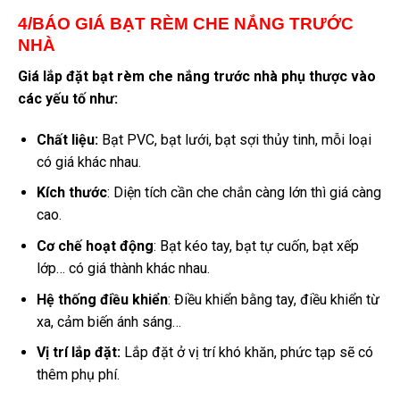
4/BÁO GIÁ BẠT RÈM CHE NẮNG TRƯỚC
NHÀ
Giá lắp đặt bạt rèm che nắng trước nhà phụ thược vào
các yếu tố như:
Chất liệu:
Bạt PVC, bạt lưới, bạt sợi thủy tinh, mỗi loại
có giá khác nhau.
Kích thước
: Diện tích cần che chắn càng lớn thì giá càng
cao.
Cơ chế hoạt động
: Bạt kéo tay, bạt tự cuốn, bạt xếp
lớp… có giá thành khác nhau.
Hệ thống điều khiển
: Điều khiển bằng tay, điều khiển từ
xa, cảm biến ánh sáng…
Vị trí lắp đặt:
Lắp đặt ở vị trí khó khăn, phức tạp sẽ có
thêm phụ phí.