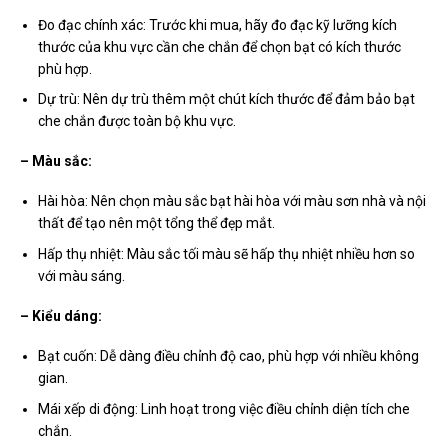
Đo đạc chính xác: Trước khi mua, hãy đo đạc kỹ lưỡng kích
thước của khu vực cần che chắn để chọn bạt có kích thước
phù hợp.
Dự trù: Nên dự trù thêm một chút kích thước để đảm bảo bạt
che chắn được toàn bộ khu vực.
– Màu sắc:
Hài hòa: Nên chọn màu sắc bạt hài hòa với màu sơn nhà và nội
thất để tạo nên một tổng thể đẹp mắt.
Hấp thụ nhiệt: Màu sắc tối màu sẽ hấp thụ nhiệt nhiều hơn so
với màu sáng.
– Kiểu dáng:
Bạt cuốn: Dễ dàng điều chỉnh độ cao, phù hợp với nhiều không
gian.
Mái xếp di động: Linh hoạt trong việc điều chỉnh diện tích che
chắn.