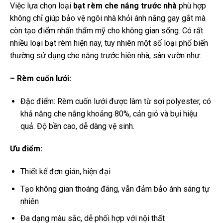
Việc lựa chọn loại
bạt rèm che nắng trước nhà
phù hợp
không chỉ giúp bảo vệ ngôi nhà khỏi ánh nắng gay gắt mà
còn tạo điểm nhấn thẩm mỹ cho không gian sống. Có rất
nhiều loại bạt rèm hiện nay, tuy nhiên một số loại phổ biến
thường sử dụng che nắng trước hiên nhà, sân vườn như:
– Rèm cuốn lưới:
Đặc điểm: Rèm cuốn lưới được làm từ sợi polyester, có
khả năng che nắng khoảng 80%, cản gió và bụi hiệu
quả. Độ bền cao, dễ dàng vệ sinh.
Ưu điểm:
Thiết kế đơn giản, hiện đại
Tạo không gian thoáng đãng, vẫn đảm bảo ánh sáng tự
nhiên
Đa dạng màu sắc, dễ phối hợp với nội thất