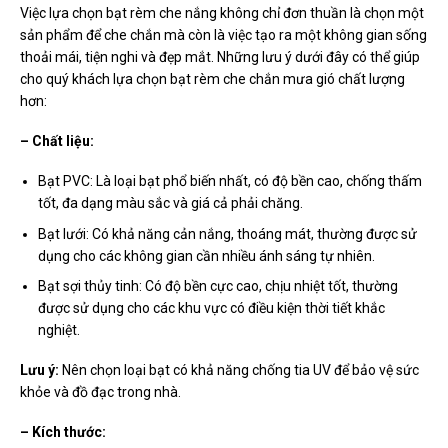
Việc lựa chọn bạt rèm che nắng không chỉ đơn thuần là chọn một
sản phẩm để che chắn mà còn là việc tạo ra một không gian sống
thoải mái, tiện nghi và đẹp mắt. Những lưu ý dưới đây có thể giúp
cho quý khách lựa chọn bạt rèm che chắn mưa gió chất lượng
hơn:
– Chất liệu:
Bạt PVC: Là loại bạt phổ biến nhất, có độ bền cao, chống thấm
tốt, đa dạng màu sắc và giá cả phải chăng.
Bạt lưới: Có khả năng cản nắng, thoáng mát, thường được sử
dụng cho các không gian cần nhiều ánh sáng tự nhiên.
Bạt sợi thủy tinh: Có độ bền cực cao, chịu nhiệt tốt, thường
được sử dụng cho các khu vực có điều kiện thời tiết khắc
nghiệt.
Lưu ý:
Nên chọn loại bạt có khả năng chống tia UV để bảo vệ sức
khỏe và đồ đạc trong nhà.
– Kích thước: