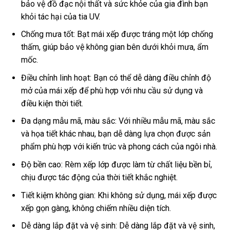
bảo vệ đồ đạc nội thất và sức khỏe của gia đình bạn
khỏi tác hại của tia UV.
Chống mưa tốt: Bạt mái xếp được tráng một lớp chống
thấm, giúp bảo vệ không gian bên dưới khỏi mưa, ẩm
mốc.
Điều chỉnh linh hoạt: Bạn có thể dễ dàng điều chỉnh độ
mở của mái xếp để phù hợp với nhu cầu sử dụng và
điều kiện thời tiết.
Đa dạng mẫu mã, màu sắc: Với nhiều mẫu mã, màu sắc
và họa tiết khác nhau, bạn dễ dàng lựa chọn được sản
phẩm phù hợp với kiến trúc và phong cách của ngôi nhà.
Độ bền cao: Rèm xếp lớp được làm từ chất liệu bền bỉ,
chịu được tác động của thời tiết khắc nghiệt.
Tiết kiệm không gian: Khi không sử dụng, mái xếp được
xếp gọn gàng, không chiếm nhiều diện tích.
Dễ dàng lắp đặt và vệ sinh: Dễ dàng lắp đặt và vệ sinh,