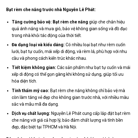
Bạt rèm che nắng trước nhà Nguyễn Lê Phát:
Tăng cường bảo vệ:
Bạt rèm che nắng
giúp che chắn hiệu
quả ánh nắng và mưa gió, bảo vệ không gian sống và đồ đạc
trong nhà khỏi tác động của thời tiết.
Đa dạng loại và kiểu dáng:
Có nhiều loại bạt như rèm cuốn
lưới, bạt tự cuốn, mái xếp di động, và rèm lá, phù hợp với nhu
cầu và phong cách kiến trúc khác nhau.
Tiết kiệm không gian:
Các sản phẩm như bạt tự cuốn và mái
xếp di động có thể gọn gàng khi không sử dụng, giúp tối ưu
hóa diện tích.
Tính thẩm mỹ cao:
Bạt rèm che nắng không chỉ bảo vệ mà
còn làm tăng vẻ đẹp cho không gian trước nhà, với nhiều màu
sắc và mẫu mã đa dạng.
Dịch vụ chất lượng:
Nguyễn Lê Phát cung cấp lắp đặt bạt rèm
che nắng với giá cả hợp lý, bảo đảm chất lượng và tính bền
đẹp, đặc biệt tại TPHCM và Hà Nội.