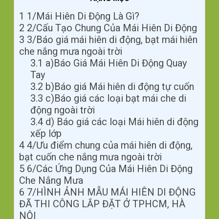
1
1/Mái Hiên Di Động Là Gì?
2
2/Cấu Tạo Chung Của Mái Hiên Di Động
3
3/Báo giá mái hiên di động, bạt mái hiên
che nắng mưa ngoài trời
3.1
a)Báo Giá Mái Hiên Di Động Quay
Tay
3.2
b)Báo giá Mái hiên di động tự cuốn
3.3
c)Báo giá các loại bạt mái che di
động ngoài trời
3.4
d) Báo giá các loại Mái hiên di động
xếp lớp
4
4/Ưu điểm chung của mái hiên di động,
bạt cuốn che nắng mưa ngoài trời
5
6/Các Ứng Dụng Của Mái Hiên Di Động
Che Nắng Mưa
6
7/HÌNH ẢNH MẪU MÁI HIÊN DI ĐỘNG
ĐÃ THI CÔNG LẮP ĐẶT Ở TPHCM, HÀ
NỘI