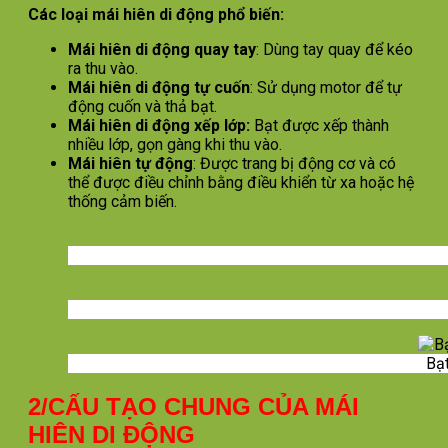
Các loại mái hiên di động phổ biến:
Mái hiên di động quay tay
: Dùng tay quay để kéo
ra thu vào.
Mái hiên di động tự cuốn
: Sử dụng motor để tự
động cuốn và thả bạt.
Mái hiên di động xếp lớp:
Bạt được xếp thành
nhiều lớp, gọn gàng khi thu vào.
Mái hiên tự động
: Được trang bị động cơ và có
thể được điều chỉnh bằng điều khiển từ xa hoặc hệ
thống cảm biến.
Bạt
2/CẤU TẠO CHUNG CỦA MÁI
HIÊN DI ĐỘNG