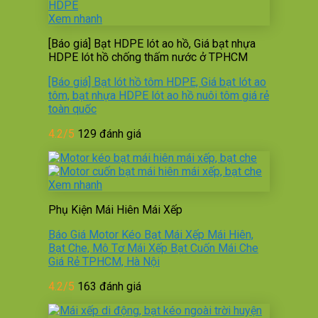
Xem nhanh
[Báo giá] Bạt HDPE lót ao hồ, Giá bạt nhựa
HDPE lót hồ chống thấm nước ở TPHCM
[Báo giá] Bạt lót hồ tôm HDPE, Giá bạt lót ao
tôm, bạt nhựa HDPE lót ao hồ nuôi tôm giá rẻ
toàn quốc
4.2/5
129 đánh giá
Xem nhanh
Phụ Kiện Mái Hiên Mái Xếp
Báo Giá Motor Kéo Bạt Mái Xếp Mái Hiên,
Bạt Che, Mô Tơ Mái Xếp Bạt Cuốn Mái Che
Giá Rẻ TPHCM, Hà Nội
4.2/5
163 đánh giá