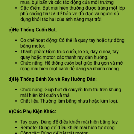
mưa, bụi bẩn và các tác động của môi trường.
Đặc điểm: Bạt mái hiên thường được tráng một lớp
phủ chống tia UV để bảo vệ đồ đạc và người sử
dụng khỏi tác hại của ánh nắng mặt trời.
c)Hệ Thống Cuốn Bạt:
Cơ chế hoạt động: Có thể là quay tay hoặc tự động
bằng motor.
Thành phần: Gồm trục cuốn, lò xo, dây curoa, tay
quay hoặc motor, các thanh ray dẫn hướng.
Chức năng: Hệ thống cuốn bạt giúp thu gọn và mở
rộng mái hiên một cách dễ dàng và nhanh chóng.
d)Hệ Thống Bánh Xe và Ray Hướng Dẫn:
Chức năng: Giúp bạt di chuyển trơn tru trên khung
mái hiên khi cuốn và thả.
Chất liệu: Thường làm bằng nhựa hoặc kim loại.
e)Các Phụ Kiện Khác:
Tay quay: Dùng để điều khiển mái hiên bằng tay.
Remote: Dùng để điều khiển mái hiên tự động.
Công tắc: Dùng để bật/tắt motor.