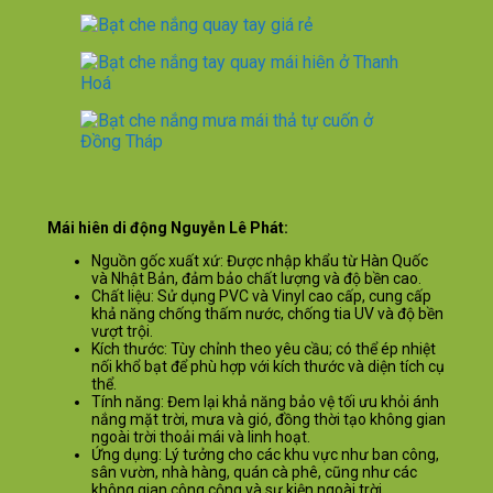
Mái hiên di động Nguyễn Lê Phát:
Nguồn gốc xuất xứ: Được nhập khẩu từ Hàn Quốc
và Nhật Bản, đảm bảo chất lượng và độ bền cao.
Chất liệu: Sử dụng PVC và Vinyl cao cấp, cung cấp
khả năng chống thấm nước, chống tia UV và độ bền
vượt trội.
Kích thước: Tùy chỉnh theo yêu cầu; có thể ép nhiệt
nối khổ bạt để phù hợp với kích thước và diện tích cụ
thể.
Tính năng: Đem lại khả năng bảo vệ tối ưu khỏi ánh
nắng mặt trời, mưa và gió, đồng thời tạo không gian
ngoài trời thoải mái và linh hoạt.
Ứng dụng: Lý tưởng cho các khu vực như ban công,
sân vườn, nhà hàng, quán cà phê, cũng như các
không gian công cộng và sự kiện ngoài trời.