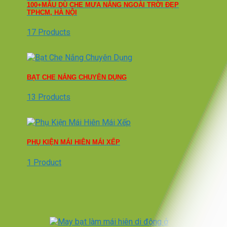
100+MẪU DÙ CHE MƯA NẮNG NGOÀI TRỜI ĐẸP
TPHCM, HÀ NỘI
17 Products
BẠT CHE NẮNG CHUYÊN DỤNG
13 Products
PHỤ KIỆN MÁI HIÊN MÁI XẾP
1 Product