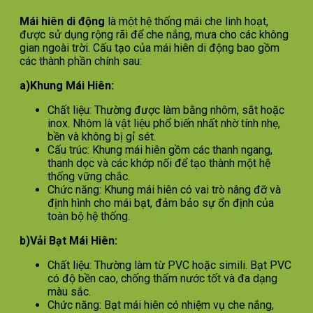
Mái hiên di động
là một hệ thống mái che linh hoạt,
được sử dụng rộng rãi để che nắng, mưa cho các không
gian ngoài trời. Cấu tạo của mái hiên di động bao gồm
các thành phần chính sau:
a)Khung Mái Hiên:
Chất liệu: Thường được làm bằng nhôm, sắt hoặc
inox. Nhôm là vật liệu phổ biến nhất nhờ tính nhẹ,
bền và không bị gỉ sét.
Cấu trúc: Khung mái hiên gồm các thanh ngang,
thanh dọc và các khớp nối để tạo thành một hệ
thống vững chắc.
Chức năng: Khung mái hiên có vai trò nâng đỡ và
định hình cho mái bạt, đảm bảo sự ổn định của
toàn bộ hệ thống.
b)Vải Bạt Mái Hiên:
Chất liệu: Thường làm từ PVC hoặc simili. Bạt PVC
có độ bền cao, chống thấm nước tốt và đa dạng
màu sắc.
Chức năng: Bạt mái hiên có nhiệm vụ che nắng,