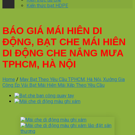
Kiến thức bạt HDPE
BÁO GIÁ MÁI HIÊN DI
ĐỘNG, BẠT CHE MÁI HIÊN
DI ĐỘNG CHE NẮNG MƯA
TPHCM, HÀ NỘI
Home
/
May Bạt Theo Yêu Cầu TPHCM, Hà Nội, Xưởng Gia
Công Ép Vải Bạt Mái Hiên Mái Xếp Theo Yêu Cầu