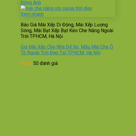
Xem nhanh
Báo Giá Mái Xếp Di Động, Mái Xếp Lượng
Sóng, Mái Bạt Xếp Bạt Kéo Che Nắng Ngoài
Trời TPHCM, Hà Nội
Giá Mái Xếp Che Nhà Để Xe, Mẫu Mái Che Ô
Tô Ngoài Trời Đẹp Tại TPHCM, Hà Nội
4.2/5
50 đánh giá