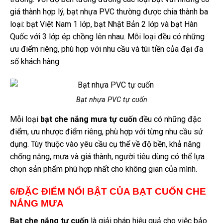
giá thành hợp lý, bạt nhựa PVC thường được chia thành ba
loại: bạt Việt Nam 1 lớp, bạt Nhật Bản 2 lớp và bạt Hàn
Quốc với 3 lớp ép chồng lên nhau. Mỗi loại đều có những
ưu điểm riêng, phù hợp với nhu cầu và túi tiền của đại đa
số khách hàng.
Bạt nhựa PVC tự cuốn
Mỗi loại
bạt che nắng mưa tự cuốn
đều có những đặc
điểm, ưu nhược điểm riêng, phù hợp với từng nhu cầu sử
dụng. Tùy thuộc vào yêu cầu cụ thể về độ bền, khả năng
chống nắng, mưa và giá thành, người tiêu dùng có thể lựa
chọn sản phẩm phù hợp nhất cho không gian của mình.
6/ĐẶC ĐIỂM NỔI BẬT CỦA BẠT CUỐN CHE
NẮNG MƯA
Bạt che nắng tự cuốn
là giải pháp hiệu quả cho việc bảo