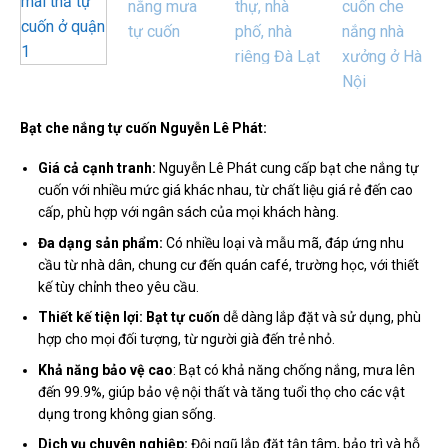
Bạt che nắng tự cuốn Nguyễn Lê Phát:
Giá cả cạnh tranh:
Nguyễn Lê Phát cung cấp bạt che nắng tự
cuốn với nhiều mức giá khác nhau, từ chất liệu giá rẻ đến cao
cấp, phù hợp với ngân sách của mọi khách hàng.
Đa dạng sản phẩm:
Có nhiều loại và mẫu mã, đáp ứng nhu
cầu từ nhà dân, chung cư đến quán café, trường học, với thiết
kế tùy chỉnh theo yêu cầu.
Thiết kế tiện lợi: Bạt tự cuốn
dễ dàng lắp đặt và sử dụng, phù
hợp cho mọi đối tượng, từ người già đến trẻ nhỏ.
Khả năng bảo vệ cao
: Bạt có khả năng chống nắng, mưa lên
đến 99.9%, giúp bảo vệ nội thất và tăng tuổi thọ cho các vật
dụng trong không gian sống.
Dịch vụ chuyên nghiệp:
Đội ngũ lắp đặt tận tâm, bảo trì và hỗ