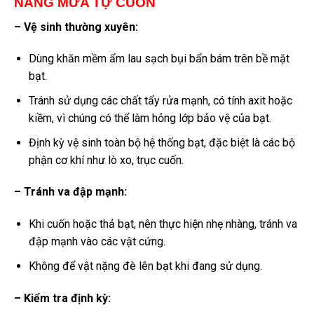
NẮNG MƯA TỰ CUỐN
– Vệ sinh thường xuyên:
Dùng khăn mềm ẩm lau sạch bụi bẩn bám trên bề mặt
bạt.
Tránh sử dụng các chất tẩy rửa mạnh, có tính axit hoặc
kiềm, vì chúng có thể làm hỏng lớp bảo vệ của bạt.
Định kỳ vệ sinh toàn bộ hệ thống bạt, đặc biệt là các bộ
phận cơ khí như lò xo, trục cuốn.
– Tránh va đập mạnh:
Khi cuốn hoặc thả bạt, nên thực hiện nhẹ nhàng, tránh va
đập mạnh vào các vật cứng.
Không để vật nặng đè lên bạt khi đang sử dụng.
– Kiểm tra định kỳ: