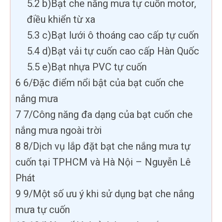
5.2
b)Bạt che nắng mưa tự cuốn motor,
điều khiển từ xa
5.3
c)Bạt lưới ô thoáng cao cấp tự cuốn
5.4
d)Bạt vải tự cuốn cao cấp Hàn Quốc
5.5
e)Bạt nhựa PVC tự cuốn
6
6/Đặc điểm nổi bật của bạt cuốn che
nắng mưa
7
7/Công năng đa dạng của bạt cuốn che
nắng mưa ngoài trời
8
8/Dịch vụ lắp đặt bạt che nắng mưa tự
cuốn tại TPHCM và Hà Nội – Nguyễn Lê
Phát
9
9/Một số ưu ý khi sử dụng bạt che nắng
mưa tự cuốn