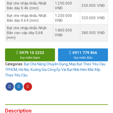
Bạt che nhập khẩu Nhật
1.250.000
250.000 VNĐ
Bản dày 0.46 (mm)
VNĐ
Bạt che nhập khẩu Nhật
1.250.000
320.000 VNĐ
Bản dày 0.64 (mm)
VNĐ
Bạt che nhập khẩu Nhật
1.800.000
Bản cao cáp dày 0,68
380.000 VNĐ
VNĐ
(mm)
0979 10 2222
0911 779 866
Gọi miền Nam
Gọi miền Bắc
Categories:
Bạt Che Nắng Chuyên Dụng
,
May Bạt Theo Yêu Cầu
TPHCM, Hà Nội, Xưởng Gia Công Ép Vải Bạt Mái Hiên Mái Xếp
Theo Yêu Cầu
Description