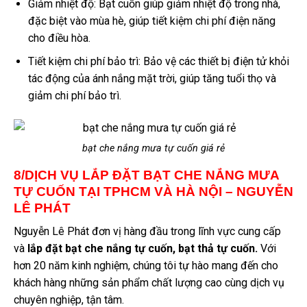
Giảm nhiệt độ: Bạt cuốn giúp giảm nhiệt độ trong nhà,
đặc biệt vào mùa hè, giúp tiết kiệm chi phí điện năng
cho điều hòa.
Tiết kiệm chi phí bảo trì: Bảo vệ các thiết bị điện tử khỏi
tác động của ánh nắng mặt trời, giúp tăng tuổi thọ và
giảm chi phí bảo trì.
bạt che nắng mưa tự cuốn giá rẻ
8/DỊCH VỤ LẮP ĐẶT BẠT CHE NẮNG MƯA
TỰ CUỐN TẠI TPHCM VÀ HÀ NỘI – NGUYỄN
LÊ PHÁT
Nguyễn Lê Phát đơn vị hàng đầu trong lĩnh vực cung cấp
và
lắp đặt bạt che nắng tự cuốn, bạt thả tự cuốn.
Với
hơn 20 năm kinh nghiệm, chúng tôi tự hào mang đến cho
khách hàng những sản phẩm chất lượng cao cùng dịch vụ
chuyên nghiệp, tận tâm.