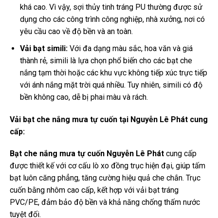
khá cao. Vì vậy, sợi thủy tinh tráng PU thường được sử
dụng cho các công trình công nghiệp, nhà xưởng, nơi có
yêu cầu cao về độ bền và an toàn.
Vải bạt simili:
Với đa dạng màu sắc, hoa văn và giá
thành rẻ, simili là lựa chọn phổ biến cho các bạt che
nắng tạm thời hoặc các khu vực không tiếp xúc trực tiếp
với ánh nắng mặt trời quá nhiều. Tuy nhiên, simili có độ
bền không cao, dễ bị phai màu và rách.
Vải bạt che nắng mưa tự cuốn tại Nguyễn Lê Phát cung
cấp:
Bạt che nắng mưa tự cuốn Nguyễn Lê Phát
cung cấp
được thiết kế với cơ cấu lò xo đồng trục hiện đại, giúp tấm
bạt luôn căng phẳng, tăng cường hiệu quả che chắn. Trục
cuốn bằng nhôm cao cấp, kết hợp với vải bạt tráng
PVC/PE, đảm bảo độ bền và khả năng chống thấm nước
tuyệt đối.