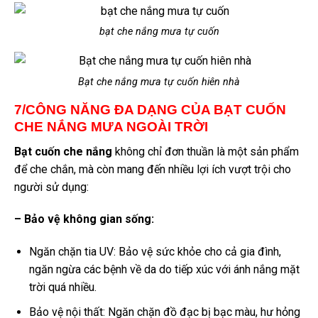
bạt che nắng mưa tự cuốn
Bạt che nắng mưa tự cuốn hiên nhà
7/CÔNG NĂNG ĐA DẠNG CỦA BẠT CUỐN
CHE NẮNG MƯA NGOÀI TRỜI
Bạt cuốn che nắng
không chỉ đơn thuần là một sản phẩm
để che chắn, mà còn mang đến nhiều lợi ích vượt trội cho
người sử dụng:
– Bảo vệ không gian sống:
Ngăn chặn tia UV: Bảo vệ sức khỏe cho cả gia đình,
ngăn ngừa các bệnh về da do tiếp xúc với ánh nắng mặt
trời quá nhiều.
Bảo vệ nội thất: Ngăn chặn đồ đạc bị bạc màu, hư hỏng