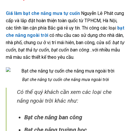
Giá làm bạt che nắng mưa tự cuốn
Nguyễn Lê Phát cung
cấp và lắp đặt hoàn thiện toàn quốc từ TPHCM, Hà Nội,
các tỉnh lân cận phía Bắc giá rẻ uy tín. Thi công các loại
bạt
che nắng ngoài trời
có nhu cầu cao sử dụng cho nhà dân,
nhà phố, chung cư ở vị trí mái hiên, ban công, cửa sổ:
bạt tự
cuốn, bạt thả tự cuốn, bạt cuốn ban công
…với nhiều mẫu
mã màu sắc thiết kế theo yêu cầu.
Bạt che nắng tự cuốn che nắng mưa ngoài trời
Có thể quý khách cần xem các loại che
nắng ngoài trời khác như:
Bạt che nắng ban công
Bạt che nắng trường học