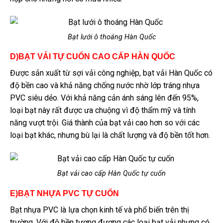
Bạt lưới ô thoáng Hàn Quốc
D)BẠT VẢI TỰ CUỐN CAO CẤP HÀN QUỐC
Được sản xuất từ sợi vải công nghiệp, bạt vải Hàn Quốc có
độ bền cao và khả năng chống nước nhờ lớp tráng nhựa
PVC siêu dẻo. Với khả năng cản ánh sáng lên đến 95%,
loại bạt này rất được ưa chuộng vì độ thẩm mỹ và tính
năng vượt trội. Giá thành của bạt vải cao hơn so với các
loại bạt khác, nhưng bù lại là chất lượng và độ bền tốt hơn.
Bạt vải cao cấp Hàn Quốc tự cuốn
E)BẠT NHỰA PVC TỰ CUỐN
Bạt nhựa PVC là lựa chọn kinh tế và phổ biến trên thị
trường. Với độ bền tương đương các loại bạt vải nhưng có