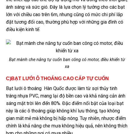
ánh sáng và sức gió. Đây là lựa chọn lý tưởng cho các bạt
lớn với chiều cao trên 6m, nhưng cũng có mức chi phí lắp
đặt tương đối cao, thường phù hợp với những gia đình có
điều kiện kinh tế.
Bạt mành che nắng tự cuốn ban công có motor, điều khiển từ
xa
C)BẠT LƯỚI Ô THOÁNG CAO CẤP TỰ CUỐN
Bạt lưới ô thoáng Hàn Quốc được làm từ sợi thủy tinh
tráng nhựa PVC, mang lại độ bền cao và khả năng cản ánh
sáng mặt trời lên đến 80%. Đặc điểm nổi bật của loại bạt
này là các ô thoáng giúp không khí lưu thông, tạo không
gian mát mẻ mà không bị hấp nóng. Tuy nhiên, nhược điểm
chính là khả năng che mưa không hiệu quả, nên không thích
hợp cho những nơi có mưa nhiều.