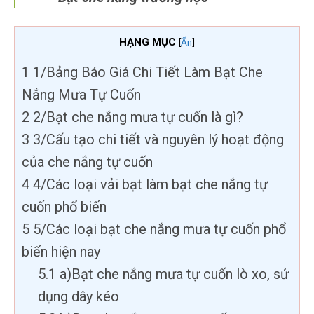
HẠNG MỤC
[
Ẩn
]
1
1/Bảng Báo Giá Chi Tiết Làm Bạt Che
Nắng Mưa Tự Cuốn
2
2/Bạt che nắng mưa tự cuốn là gì?
3
3/Cấu tạo chi tiết và nguyên lý hoạt động
của che nắng tự cuốn
4
4/Các loại vải bạt làm bạt che nắng tự
cuốn phổ biến
5
5/Các loại bạt che nắng mưa tự cuốn phổ
biến hiện nay
5.1
a)Bạt che nắng mưa tự cuốn lò xo, sử
dụng dây kéo