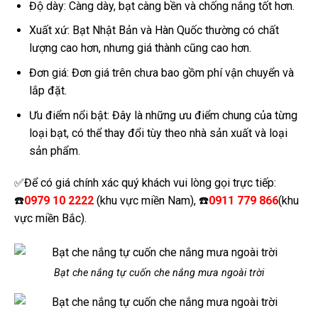
Độ dày: Càng dày, bạt càng bền và chống nắng tốt hơn.
Xuất xứ: Bạt Nhật Bản và Hàn Quốc thường có chất
lượng cao hơn, nhưng giá thành cũng cao hơn.
Đơn giá: Đơn giá trên chưa bao gồm phí vận chuyển và
lắp đặt.
Ưu điểm nổi bật: Đây là những ưu điểm chung của từng
loại bạt, có thể thay đổi tùy theo nhà sản xuất và loại
sản phẩm.
✅Để có giá chính xác quý khách vui lòng gọi trực tiếp:
☎️
0979 10 2222
(khu vực miền Nam), ☎️
0911 779 866
(khu
vực miền Bắc).
Bạt che nắng tự cuốn che nắng mưa ngoài trời