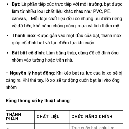
Bạt:
Là phần tiếp xúc trực tiếp với môi trường, bạt được
làm từ nhiều loại chất liệu khác nhau như PVC, PE,
canvas,… Mỗi loại chất liệu đều có những ưu điểm riêng
về độ bền, khả năng chống nắng, mưa và tính thẩm mỹ.
Thanh inox
: Được gắn vào một đầu của bạt, thanh inox
giúp cố định bạt và tạo điểm tựa khi cuốn.
Bát bắt cố định:
Làm bằng thép, dùng để cố định ống
nhôm vào tường hoặc trần nhà.
– Nguyên lý hoạt động:
Khi kéo bạt ra, lực của lò xo sẽ bị
căng ra. Khi thả tay, lò xo sẽ tự động cuốn bạt lại vào ống
nhôm.
Bảng thông số kỹ thuật chung:
THÀNH
CHẤT LIỆU
CHỨC NĂNG CHÍNH
PHẦN
Trục cuốn bạt, chịu lực