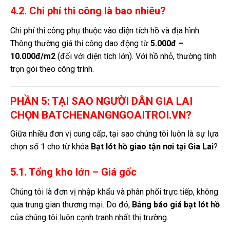
4.2. Chi phí thi công là bao nhiêu?
Chi phí thi công phụ thuộc vào diện tích hồ và địa hình.
Thông thường giá thi công dao động từ
5.000đ –
10.000đ/m2
(đối với diện tích lớn). Với hồ nhỏ, thường tính
trọn gói theo công trình.
PHẦN 5: TẠI SAO NGƯỜI DÂN GIA LAI
CHỌN BATCHENANGNGOAITROI.VN?
Giữa nhiều đơn vị cung cấp, tại sao chúng tôi luôn là sự lựa
chọn số 1 cho từ khóa
Bạt lót hồ giao tận nơi tại Gia Lai
?
5.1. Tổng kho lớn – Giá gốc
Chúng tôi là đơn vị nhập khẩu và phân phối trực tiếp, không
qua trung gian thương mại. Do đó,
Bảng báo giá bạt lót hồ
của chúng tôi luôn cạnh tranh nhất thị trường.