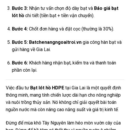
Bước 3:
Nhận tư vấn chọn độ dày bạt và
Báo giá bạt
lót hồ
chi tiết (tiền bạt + tiền vận chuyển).
Bước 4:
Chốt đơn hàng và đặt cọc (thường là 30%).
Bước 5:
Batchenangngoaitroi.vn
gia công hàn bạt và
gửi hàng về Gia Lai.
Bước 6:
Khách hàng nhận bạt, kiểm tra và thanh toán
phần còn lại.
Việc đầu tư
Bạt lót hồ HDPE
tại Gia Lai là một quyết định
thông minh, mang tính chiến lược dài hạn cho nông nghiệp
và nuôi trồng thủy sản. Nó không chỉ giải quyết bài toán
nguồn nước mà còn nâng cao năng suất và giá trị kinh tế.
Đừng để mùa khô Tây Nguyên làm héo mòn vườn cây của