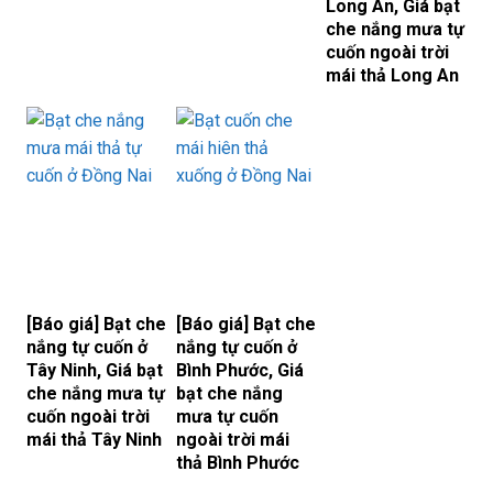
Long An, Giá bạt
che nắng mưa tự
cuốn ngoài trời
mái thả Long An
[Báo giá] Bạt che
[Báo giá] Bạt che
nắng tự cuốn ở
nắng tự cuốn ở
Tây Ninh, Giá bạt
Bình Phước, Giá
che nắng mưa tự
bạt che nắng
cuốn ngoài trời
mưa tự cuốn
mái thả Tây Ninh
ngoài trời mái
thả Bình Phước