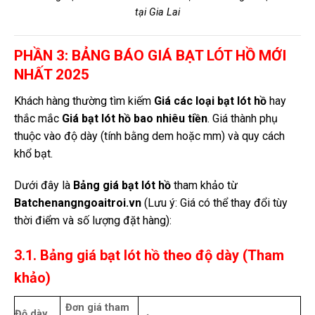
tại Gia Lai
PHẦN 3: BẢNG BÁO GIÁ BẠT LÓT HỒ MỚI
NHẤT 2025
Khách hàng thường tìm kiếm
Giá các loại bạt lót hồ
hay
thắc mắc
Giá bạt lót hồ bao nhiêu tiền
. Giá thành phụ
thuộc vào độ dày (tính bằng dem hoặc mm) và quy cách
khổ bạt.
Dưới đây là
Bảng giá bạt lót hồ
tham khảo từ
Batchenangngoaitroi.vn
(Lưu ý: Giá có thể thay đổi tùy
thời điểm và số lượng đặt hàng):
3.1. Bảng giá bạt lót hồ theo độ dày (Tham
khảo)
Đơn giá tham
Độ dày