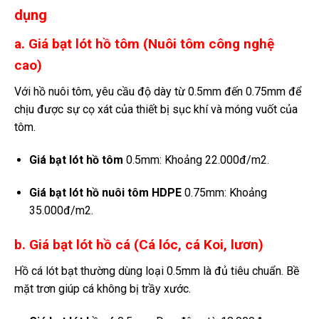
dụng
a. Giá bạt lót hồ tôm (Nuôi tôm công nghệ
cao)
Với hồ nuôi tôm, yêu cầu độ dày từ 0.5mm đến 0.75mm để
chịu được sự cọ xát của thiết bị sục khí và móng vuốt của
tôm.
Giá bạt lót hồ tôm
0.5mm: Khoảng 22.000đ/m2.
Giá bạt lót hồ nuôi tôm HDPE
0.75mm: Khoảng
35.000đ/m2.
b. Giá bạt lót hồ cá (Cá lóc, cá Koi, lươn)
Hồ cá lót bạt thường dùng loại 0.5mm là đủ tiêu chuẩn. Bề
mặt trơn giúp cá không bị trầy xước.