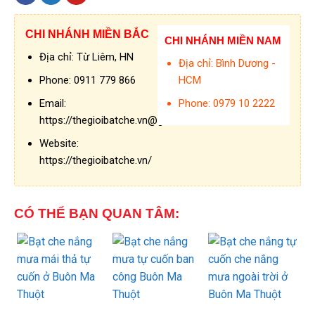
CHI NHÁNH MIỀN BẮC
CHI NHÁNH MIỀN NAM
Địa chỉ:
Từ Liêm, HN
Địa chỉ:
Bình Dương -
HCM
Phone:
0911 779 866
Phone:
0979 10 2222
Email:
https://thegioibatche.vn@gmail.com
Website:
https://thegioibatche.vn/
CÓ THỂ BẠN QUAN TÂM: