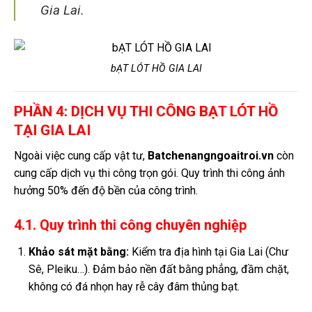
Gia Lai.
bẠT LÓT HỒ GIA LAI
PHẦN 4: DỊCH VỤ THI CÔNG BẠT LÓT HỒ
TẠI GIA LAI
Ngoài việc cung cấp vật tư,
Batchenangngoaitroi.vn
còn
cung cấp dịch vụ thi công trọn gói. Quy trình thi công ảnh
hưởng 50% đến độ bền của công trình.
4.1. Quy trình thi công chuyên nghiệp
Khảo sát mặt bằng:
Kiểm tra địa hình tại Gia Lai (Chư
Sê, Pleiku…). Đảm bảo nền đất bằng phẳng, đầm chặt,
không có đá nhọn hay rễ cây đâm thủng bạt.