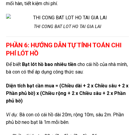
mối hàn, tiết kiệm chi phí.
THI CONG BAT LOT HO TAI GIA LAI
PHẦN 6: HƯỚNG DẪN TỰ TÍNH TOÁN CHI
PHÍ LÓT HỒ
Để biết
Bạt lót hồ bao nhiêu tiền
cho cái hồ của nhà mình,
bà con có thể áp dụng công thức sau:
Diện tích bạt cần mua = (Chiều dài + 2 x Chiều sâu + 2 x
Phần phủ bờ) x (Chiều rộng + 2 x Chiều sâu + 2 x Phần
phủ bờ)
Ví dụ:
Bà con có cái hồ dài 20m, rộng 10m, sâu 2m. Phần
phủ bờ neo bạt là 1m mỗi bên.