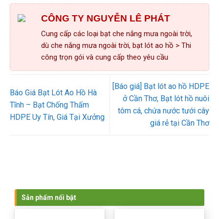
CÔNG TY NGUYỄN LÊ PHÁT
Cung cấp các loại bạt che nắng mưa ngoài trời,
dù che nắng mưa ngoài trời, bạt lót ao hồ > Thi
công trọn gói và cung cấp theo yêu cầu
[Báo giá] Bạt lót ao hồ HDPE
Báo Giá Bạt Lót Ao Hồ Hà
ở Cần Thơ, Bạt lót hồ nuôi
Tĩnh – Bạt Chống Thấm
tôm cá, chứa nước tưới cây
HDPE Uy Tín, Giá Tại Xưởng
giá rẻ tại Cần Thơ
Sản phẩm nổi bật