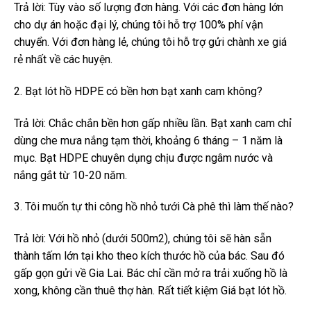
Trả lời: Tùy vào số lượng đơn hàng. Với các đơn hàng lớn
cho dự án hoặc đại lý, chúng tôi hỗ trợ 100% phí vận
chuyển. Với đơn hàng lẻ, chúng tôi hỗ trợ gửi chành xe giá
rẻ nhất về các huyện.
2. Bạt lót hồ HDPE có bền hơn bạt xanh cam không?
Trả lời: Chắc chắn bền hơn gấp nhiều lần. Bạt xanh cam chỉ
dùng che mưa nắng tạm thời, khoảng 6 tháng – 1 năm là
mục. Bạt HDPE chuyên dụng chịu được ngâm nước và
nắng gắt từ 10-20 năm.
3. Tôi muốn tự thi công hồ nhỏ tưới Cà phê thì làm thế nào?
Trả lời: Với hồ nhỏ (dưới 500m2), chúng tôi sẽ hàn sẵn
thành tấm lớn tại kho theo kích thước hồ của bác. Sau đó
gấp gọn gửi về Gia Lai. Bác chỉ cần mở ra trải xuống hồ là
xong, không cần thuê thợ hàn. Rất tiết kiệm Giá bạt lót hồ.