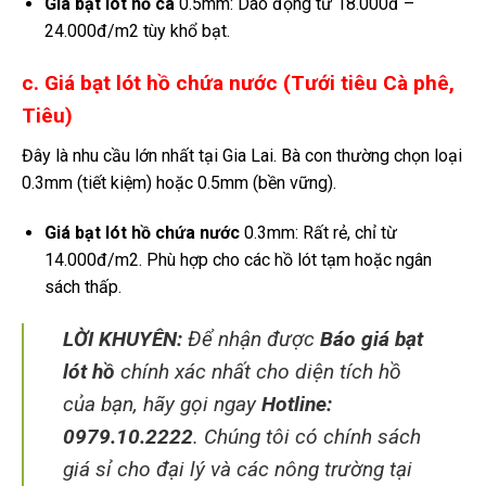
Giá bạt lót hồ cá
0.5mm: Dao động từ 18.000đ –
24.000đ/m2 tùy khổ bạt.
c. Giá bạt lót hồ chứa nước (Tưới tiêu Cà phê,
Tiêu)
Đây là nhu cầu lớn nhất tại Gia Lai. Bà con thường chọn loại
0.3mm (tiết kiệm) hoặc 0.5mm (bền vững).
Giá bạt lót hồ chứa nước
0.3mm: Rất rẻ, chỉ từ
14.000đ/m2. Phù hợp cho các hồ lót tạm hoặc ngân
sách thấp.
LỜI KHUYÊN:
Để nhận được
Báo giá bạt
lót hồ
chính xác nhất cho diện tích hồ
của bạn, hãy gọi ngay
Hotline:
0979.10.2222
. Chúng tôi có chính sách
giá sỉ cho đại lý và các nông trường tại