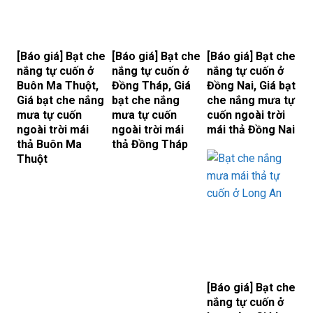
[Báo giá] Bạt che
[Báo giá] Bạt che
[Báo giá] Bạt che
nắng tự cuốn ở
nắng tự cuốn ở
nắng tự cuốn ở
Buôn Ma Thuột,
Đồng Tháp, Giá
Đồng Nai, Giá bạt
Giá bạt che nắng
bạt che nắng
che nắng mưa tự
mưa tự cuốn
mưa tự cuốn
cuốn ngoài trời
ngoài trời mái
ngoài trời mái
mái thả Đồng Nai
thả Buôn Ma
thả Đồng Tháp
Thuột
[Báo giá] Bạt che
nắng tự cuốn ở