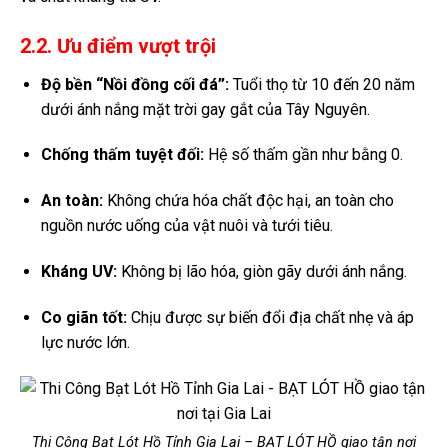
2.2. Ưu điểm vượt trội
Độ bền “Nồi đồng cối đá”:
Tuổi thọ từ 10 đến 20 năm
dưới ánh nắng mặt trời gay gắt của Tây Nguyên.
Chống thấm tuyệt đối:
Hệ số thấm gần như bằng 0.
An toàn:
Không chứa hóa chất độc hại, an toàn cho
nguồn nước uống của vật nuôi và tưới tiêu.
Kháng UV:
Không bị lão hóa, giòn gãy dưới ánh nắng.
Co giãn tốt:
Chịu được sự biến đổi địa chất nhẹ và áp
lực nước lớn.
Thi Công Bạt Lót Hồ Tỉnh Gia Lai – BẠT LÓT HỒ giao tận nơi