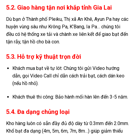
5.2. Giao hàng tận nơi khắp tỉnh Gia Lai
Dù bạn ở Thành phố Pleiku, Thị xã An Khê, Ayun Pa hay các
huyện vùng sâu như Krông Pa, K’Bang, Ia Pa… chúng tôi
đều có hệ thống xe tải và chành xe liên kết để giao bạt đến
tận rẫy, tận hồ cho bà con.
5.3. Hỗ trợ kỹ thuật trọn đời
Khách mua bạt về tự lót: Chúng tôi gửi Video hướng
dẫn, gọi Video Call chỉ dẫn cách trải bạt, cách dán keo
(nếu hồ nhỏ).
Khách thuê thi công: Bảo hành mối hàn lên đến 3-5 năm.
5.4. Đa dạng chủng loại
Kho hàng luôn có sẵn đầy đủ độ dày từ 0.3mm đến 2.0mm.
Khổ bạt đa dạng (4m, 5m, 6m, 7m, 8m…) giúp giảm thiểu