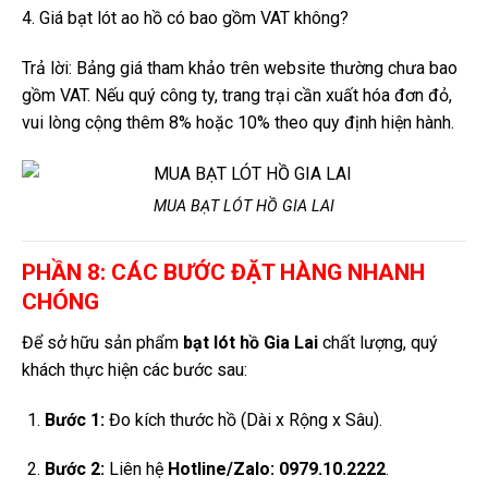
4. Giá bạt lót ao hồ có bao gồm VAT không?
Trả lời: Bảng giá tham khảo trên website thường chưa bao
gồm VAT. Nếu quý công ty, trang trại cần xuất hóa đơn đỏ,
vui lòng cộng thêm 8% hoặc 10% theo quy định hiện hành.
MUA BẠT LÓT HỒ GIA LAI
PHẦN 8: CÁC BƯỚC ĐẶT HÀNG NHANH
CHÓNG
Để sở hữu sản phẩm
bạt lót hồ Gia Lai
chất lượng, quý
khách thực hiện các bước sau:
Bước 1:
Đo kích thước hồ (Dài x Rộng x Sâu).
Bước 2:
Liên hệ
Hotline/Zalo: 0979.10.2222
.