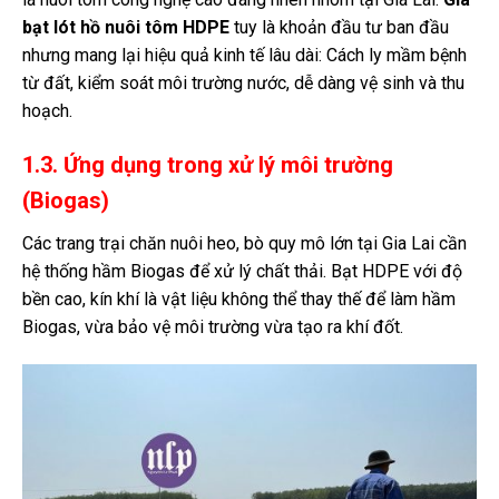
bạt lót hồ nuôi tôm HDPE
tuy là khoản đầu tư ban đầu
nhưng mang lại hiệu quả kinh tế lâu dài: Cách ly mầm bệnh
từ đất, kiểm soát môi trường nước, dễ dàng vệ sinh và thu
hoạch.
1.3. Ứng dụng trong xử lý môi trường
(Biogas)
Các trang trại chăn nuôi heo, bò quy mô lớn tại Gia Lai cần
hệ thống hầm Biogas để xử lý chất thải. Bạt HDPE với độ
bền cao, kín khí là vật liệu không thể thay thế để làm hầm
Biogas, vừa bảo vệ môi trường vừa tạo ra khí đốt.