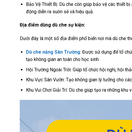
Bảo Vệ Thiết Bị: Dù che còn giúp bảo vệ các thiết bị
động diễn ra suôn sẻ và hiệu quả.
Địa điểm dùng dù che sự kiện:
Dưới đây là một số địa điểm phổ biến nơi mà dù che t
Dù che nắng Sân Trường
: Được sử dụng để tổ chức
tạo không gian an toàn cho học sinh.
Hội Trường Ngoài Trời: Giúp tổ chức hội nghị, hội thả
Khu Vực Sân Vườn: Tạo không gian lý tưởng cho các sự 
Khu Vui Chơi Giải Trí: Dù che giúp tạo ra những khu v