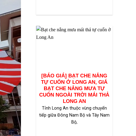
[BÁO GIÁ] BẠT CHE NẮNG
TỰ CUỐN Ở LONG AN, GIÁ
BẠT CHE NẮNG MƯA TỰ
CUỐN NGOÀI TRỜI MÁI THẢ
LONG AN
Tỉnh Long An thuộc vùng chuyển
tiếp giữa Đông Nam Bộ và Tây Nam
Bộ,