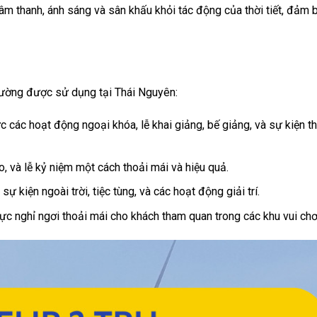
 âm thanh, ánh sáng và sân khấu khỏi tác động của thời tiết, đảm 
hường được sử dụng tại Thái Nguyên:
 các hoạt động ngoại khóa, lễ khai giảng, bế giảng, và sự kiện th
o, và lễ kỷ niệm một cách thoải mái và hiệu quả.
kiện ngoài trời, tiệc tùng, và các hoạt động giải trí.
ực nghỉ ngơi thoải mái cho khách tham quan trong các khu vui chơi 