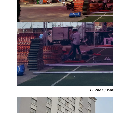
Dù che sự kiện