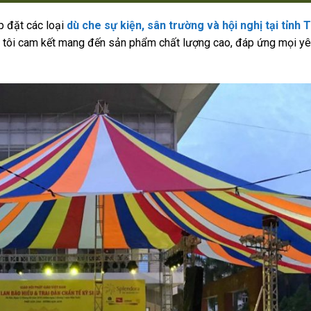
p đặt các loại
dù che sự kiện, sân trường và hội nghị tại tỉnh 
g tôi cam kết mang đến sản phẩm chất lượng cao, đáp ứng mọi y