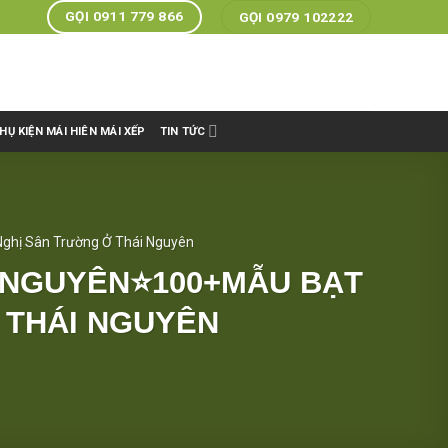
GỌI 0911 779 866
GỌI 0979 102222
HỤ KIỆN MÁI HIÊN MÁI XẾP
TIN TỨC
Nghị Sân Trường Ở Thái Nguyên
I NGUYÊN⭐100+MẪU BẠT
 THÁI NGUYÊN