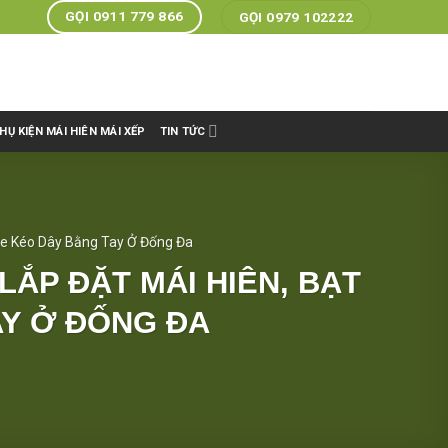
GỌI 0911 779 866
GỌI 0979 102222
HỤ KIỆN MÁI HIÊN MÁI XẾP
TIN TỨC
he Kéo Dây Bằng Tay Ở Đống Đa
LẮP ĐẶT MÁI HIÊN, BẠT
AY Ở ĐỐNG ĐA