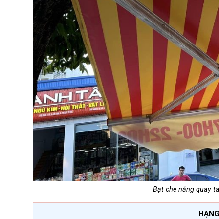
Bạt che nắng quay ta
HẠNG