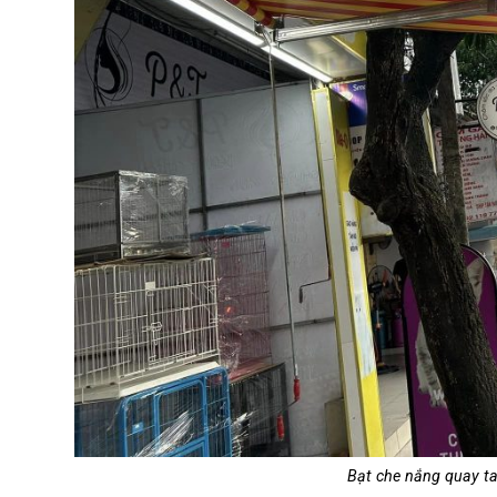
Bạt che nắng quay ta