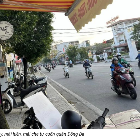
y, mái hiên, mái che tự cuốn quận Đống Đa