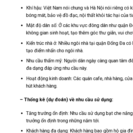
Khí hậu: Việt Nam nói chung và Hà Nội nói riêng có 
bóng mát, bảo vệ đồ đạc, nội thất khỏi tác hại của ti
Mật độ dân số: Ở các khu vực đông dân như quận Đố
không gian sinh hoạt, tạo thêm góc thư giãn, vui chơi
Kiến trúc nhà ở: Nhiều ngôi nhà tại quận Đống Đa có
tạo điểm nhấn cho ngôi nhà.
Nhu cầu thẩm mỹ: Người dân ngày càng quan tâm đến
đa dạng đáp ứng nhu cầu này.
Hoạt động kinh doanh: Các quán cafe, nhà hàng, cửa 
hút khách hàng.
– Thống kê (dự đoán) về nhu cầu sử dụng:
Tăng trưởng ổn định: Nhu cầu sử dụng bạt che nắng q
trưởng ổn định trong những năm tới.
Khách hàng đa dạng: Khách hàng bao gồm hộ gia đình