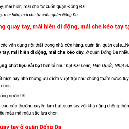
y, mái hiên, mái che tự cuốn quận Đống Đa
g quay tay, mái hiên di động, mái che kéo tay t
các vận dụng nội thất trong nhà, cửa hàng, quán ăn, quán cafe…
 tay, mái hiên di động, mái che kéo dây.
..ở quận Đống Đa nhiề
ng chất liệu vải bạt
bền bỉ như:
bạt Đài Loan, Hàn Quốc, Nhật B
ất hiện nay nhờ những ưu điểm vượt trội như chống thấm nước tuyệ
a chọn…
hống nước tốt
t cao cấp thường xuyên làm bạt quay tay với khả năng chống th
nhiều mẫu mã màu sắc lựa chọn.
quay tay ở quận Đống Đa