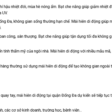
khí hậu nhiệt đới, mùa hè nóng ẩm. Bạt che nắng giúp giảm nhiệt đ
a UV.
ng Đa, không gian sống thường hạn chế. Mái hiên di động giúp 
.
 ban công, sân thượng. Bạt che nắng giúp tận dụng tối đa không gi
 tính thẩm mỹ của ngôi nhà. Mái hiên di động với nhiều mẫu mã
hàng thường sử dụng mái hiên di động để tạo không gian ngoài tr
uay tay, mái hiên di động tại quận Đống Đa dự kiến sẽ tiếp tục 
, các cơ sở kinh doanh, trường học, bệnh viện…