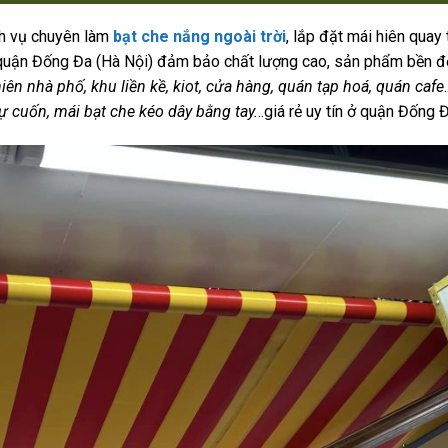
ch vụ chuyên làm
bạt che nắng ngoài trời
, lắp đặt mái hiên quay 
 quận Đống Đa (Hà Nội) đảm bảo chất lượng cao, sản phẩm bền đ
iên nhà phố, khu liền kề, kiot, cửa hàng, quán tạp hoá, quán cafe
ự cuốn, mái bạt che kéo dây bằng tay.
..giá rẻ uy tín ở quận Đống Đ