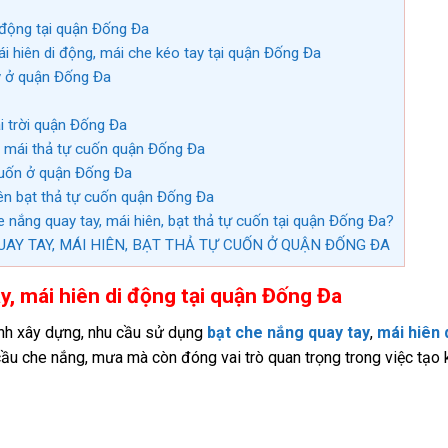
 động tại quận Đống Đa
i hiên di động, mái che kéo tay tại quận Đống Đa
y ở quận Đống Đa
i trời quận Đống Đa
, mái thả tự cuốn quận Đống Đa
 cuốn ở quận Đống Đa
ên bạt thả tự cuốn quận Đống Đa
nắng quay tay, mái hiên, bạt thả tự cuốn tại quận Đống Đa?
AY TAY, MÁI HIÊN, BẠT THẢ TỰ CUỐN Ở QUẬN ĐỐNG ĐA
y, mái hiên di động tại quận Đống Đa
ình xây dựng, nhu cầu sử dụng
bạt che nắng quay tay
,
mái hiên 
ầu che nắng, mưa mà còn đóng vai trò quan trọng trong việc tạo