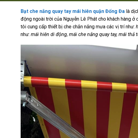
Bạt che nắng quay tay mái hiên quận Đống Đa
là dị
động ngoài trời của Nguyễn Lê Phát cho khách hàng ở
tôi cung cấp thiết bị che chắn nắng mưa các vị trí như:
h
như:
mái hiên di động, mái che nắng quay tay, mái thả t