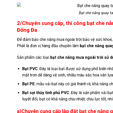
Bạt che nắng quay ta
2/Chuyên cung cấp, thi công bạt che nắn
Đống Đa
Để đảm bảo che nắng mưa ngoài trời bảo vệ sức khoẻ, 
Phát là đơn vị hàng đầu chuyên làm
bạt che nắng quay
Sản phẩm các loại
bạt che nắng mưa ngoài trời sử dụ
Bạt PVC
: Đây là loại bạt được sử dụng phổ biến nh
mặt trơn dễ dàng vệ sinh, nhiều màu sắc hoa văn lự
Bạt PE:
mẫu vải bạt này có giá thành rẻ, khả năng c
Bạt sợi thủy tinh phủ PVC
: Đây là sản phẩm vải bạ
tuyệt đối, bạt có khả năng chịu nhiệt, chịu lực tốt, 
a)Chuyên cung cấp lắp đặt bạt che nắng 