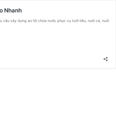
ao Nhanh
hu cầu xây dựng ao hồ chứa nước phục vụ tưới tiêu, nuôi cá, nuôi