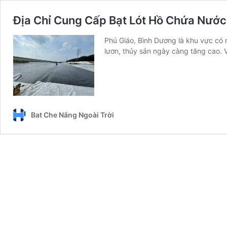
Địa Chỉ Cung Cấp Bạt Lót Hồ Chứa Nước 
Phú Giáo, Bình Dương là khu vực có n
lươn, thủy sản ngày càng tăng cao. V
Bat Che Nắng Ngoài Trời